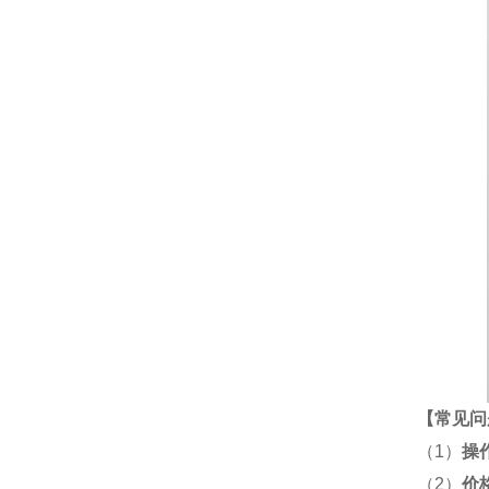
【
常见问
（1）
操
（2）
价