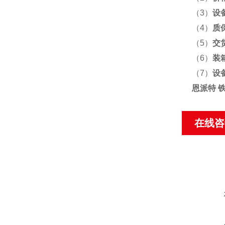
（3）
设
（4）
质
（5）
交
（6）
装
（7）
设
恩派特 
在线咨