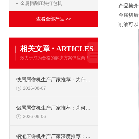
金属切削压块打包机
产品简介
金属切屑
查看全部产品 >>
削油可以
·
相关文章
ARTICLES
致力于成为合格的解决方案供应商！
铁屑屑饼机生产厂家推荐：为什么恩派特是您的优选伙伴
2026-08-07
铝屑屑饼机生产厂家推荐：为何恩派特成为金属回收行业的“隐形优选”？
2026-08-06
钢渣压饼机生产厂家深度推荐：为何恩派特成为高净值产线的优选