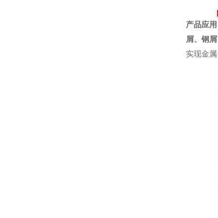
产品应用
屑、
钢屑
实现金属