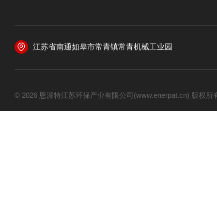
江苏省南通如皋市常青镇常青机械工业园
© 2026 恩派特江苏环保产业有限公司(www.enerpat.cn) 版