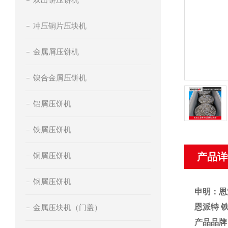
冲压铜片压块机
金属屑压饼机
镍合金屑压饼机
铝屑压饼机
铁屑压饼机
铜屑压饼机
产品详
钢屑压饼机
申明：恩
恩派特 
金属压块机（门盖）
产品品牌