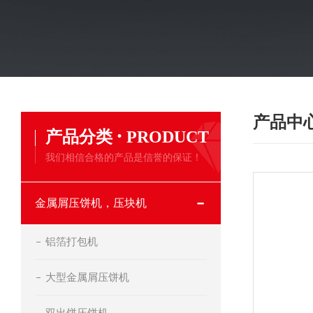
产品中
·
产品分类
PRODUCT
我们相信合格的产品是信誉的保证！
金属屑压饼机，压块机
铝箔打包机
大型金属屑压饼机
双出饼压饼机