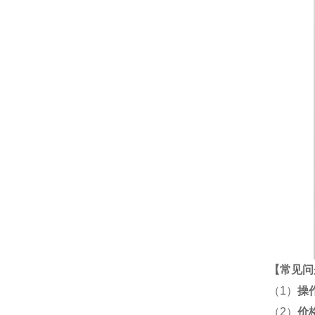
【
常见问
（1）
操
（2）
价