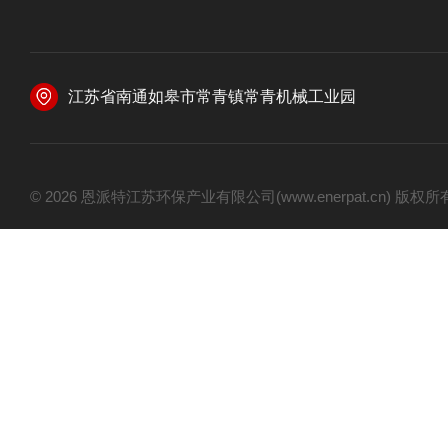
江苏省南通如皋市常青镇常青机械工业园
© 2026 恩派特江苏环保产业有限公司(www.enerpat.cn) 版