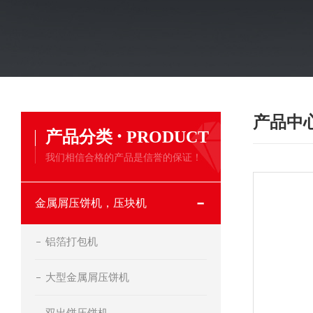
产品中
·
产品分类
PRODUCT
我们相信合格的产品是信誉的保证！
金属屑压饼机，压块机
铝箔打包机
大型金属屑压饼机
双出饼压饼机