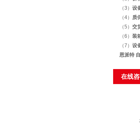
（3）
设
（4）
质
（5）
交
（6）
装
（7）
设
恩派特 
在线咨