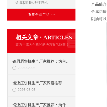
金属切削压块打包机
产品简介
金属切屑
查看全部产品 >>
削油可以
·
相关文章
ARTICLES
致力于成为合格的解决方案供应商！
铝屑屑饼机生产厂家推荐：为何恩派特成为金属回收行业的“隐形优选”？
2026-08-06
钢渣压饼机生产厂家深度推荐：为何恩派特成为高净值产线的优选
2026-08-05
铜渣压饼机生产厂家推荐：为什么恩派特成为众多企业的信赖？