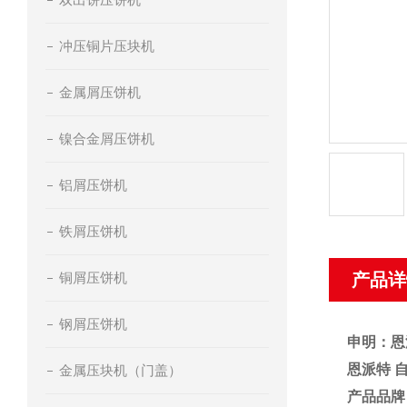
冲压铜片压块机
金属屑压饼机
镍合金屑压饼机
铝屑压饼机
铁屑压饼机
铜屑压饼机
产品详
钢屑压饼机
申明：恩
恩派特 
金属压块机（门盖）
产品品牌