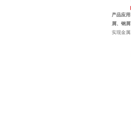
产品应用
屑、
钢屑
实现金属