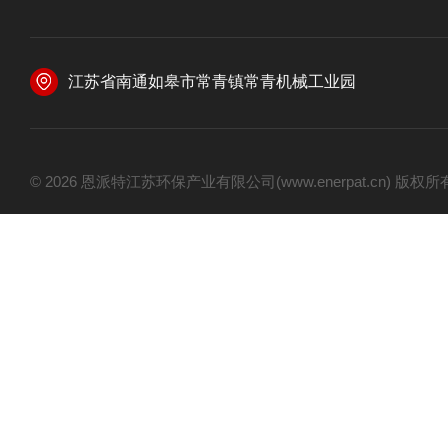
江苏省南通如皋市常青镇常青机械工业园
© 2026 恩派特江苏环保产业有限公司(www.enerpat.cn) 版