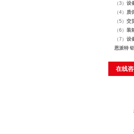
（3）
设
（4）
质
（5）
交
（6）
装
（7）
设
恩派特 
在线咨