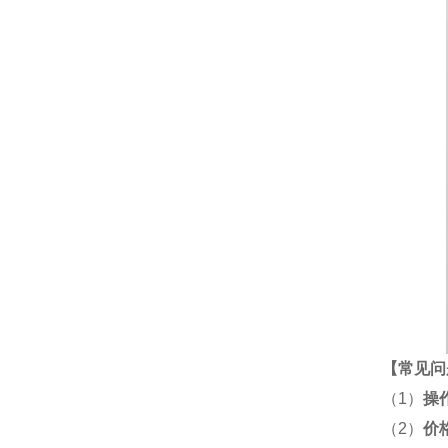
【
常见问
（1）
操
（2）
价