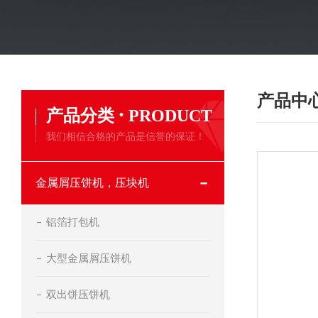
产品中
·
产品分类
PRODUCT
我们相信合格的产品是信誉的保证！
金属屑压饼机，压块机
铝箔打包机
大型金属屑压饼机
双出饼压饼机