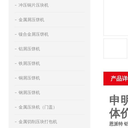
冲压铜片压块机
金属屑压饼机
镍合金屑压饼机
铝屑压饼机
铁屑压饼机
铜屑压饼机
产品详
钢屑压饼机
申
金属压块机（门盖）
体
金属切削压块打包机
恩派特 