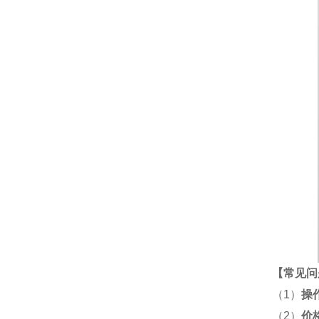
【
常见问
（1）
操
（2）
价