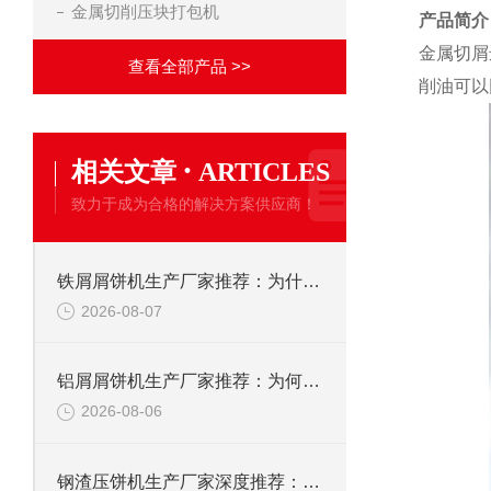
金属切削压块打包机
产品简介
金属切屑
查看全部产品 >>
削油可以
·
相关文章
ARTICLES
致力于成为合格的解决方案供应商！
铁屑屑饼机生产厂家推荐：为什么恩派特是您的优选伙伴
2026-08-07
铝屑屑饼机生产厂家推荐：为何恩派特成为金属回收行业的“隐形优选”？
2026-08-06
钢渣压饼机生产厂家深度推荐：为何恩派特成为高净值产线的优选