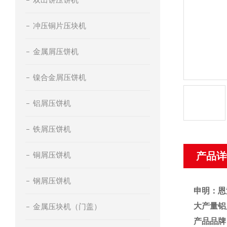
冲压铜片压块机
金属屑压饼机
镍合金屑压饼机
铝屑压饼机
铁屑压饼机
铜屑压饼机
产品详
钢屑压饼机
申明：恩
大产量铝
金属压块机（门盖）
产品品牌