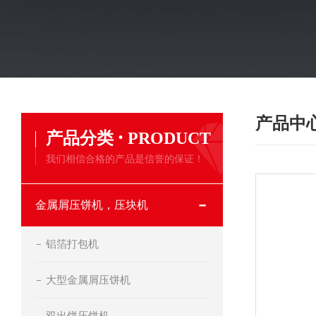
产品中
·
产品分类
PRODUCT
我们相信合格的产品是信誉的保证！
金属屑压饼机，压块机
铝箔打包机
大型金属屑压饼机
双出饼压饼机