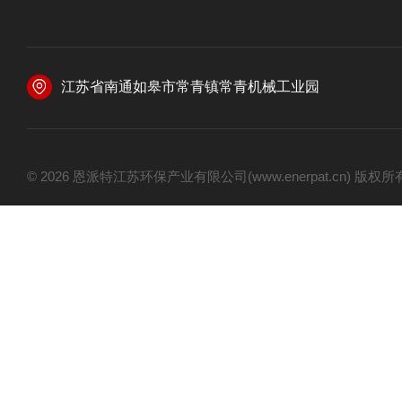
江苏省南通如皋市常青镇常青机械工业园
© 2026 恩派特江苏环保产业有限公司(www.enerpat.cn) 版