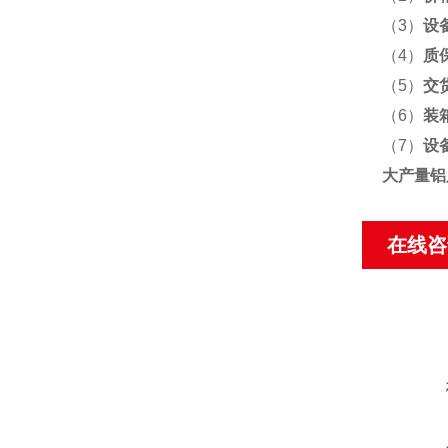
（3）
设
（4）
质
（5）
交
（6）
装
（7）
设
大产量铝
在线咨