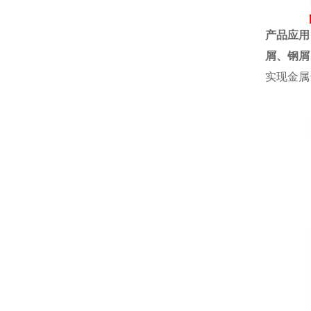
产品应用
屑、
钢屑
实现金属