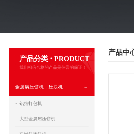
产品中
·
产品分类
PRODUCT
我们相信合格的产品是信誉的保证！
金属屑压饼机，压块机
铝箔打包机
大型金属屑压饼机
双出饼压饼机