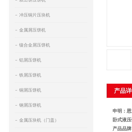
冲压铜片压块机
金属屑压饼机
镍合金屑压饼机
铝屑压饼机
铁屑压饼机
铜屑压饼机
产品详
钢屑压饼机
申明：恩
卧式液压
金属压块机（门盖）
产品品牌