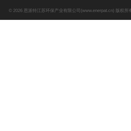
© 2026 恩派特江苏环保产业有限公司(www.enerpat.cn) 版