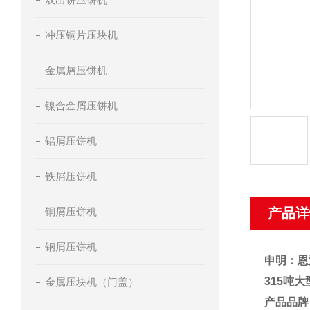
冲压铜片压块机
金属屑压饼机
镍合金屑压饼机
铝屑压饼机
铁屑压饼机
铜屑压饼机
产品详
钢屑压饼机
申明：恩
315吨
金属压块机（门盖）
产品品牌