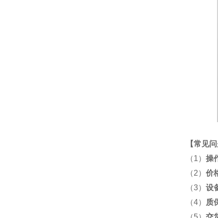
【
常见问
（1）
操
（2）
价
（3）
设
（4）
质
（5）
交