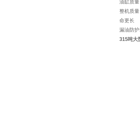
油缸质量
整机质量
命更长
漏油防护
315吨