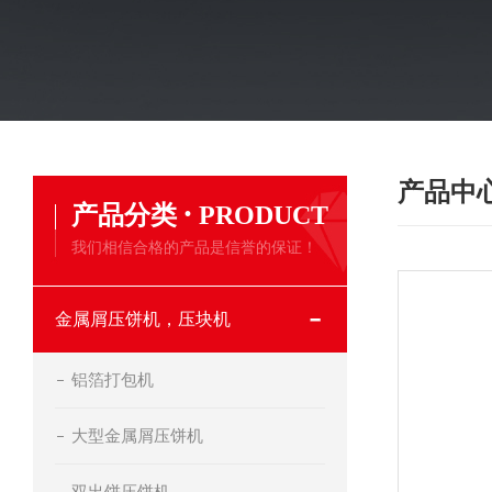
产品中
·
产品分类
PRODUCT
我们相信合格的产品是信誉的保证！
金属屑压饼机，压块机
铝箔打包机
大型金属屑压饼机
双出饼压饼机