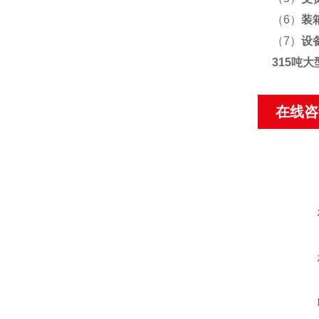
（6）
装
（7）
设
315吨
在线咨