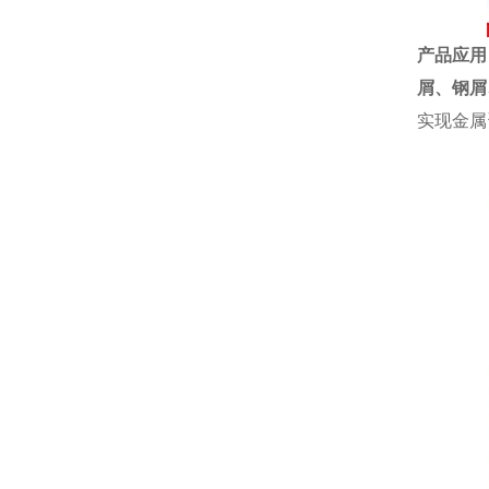
产品应用
屑、
钢屑
实现金属