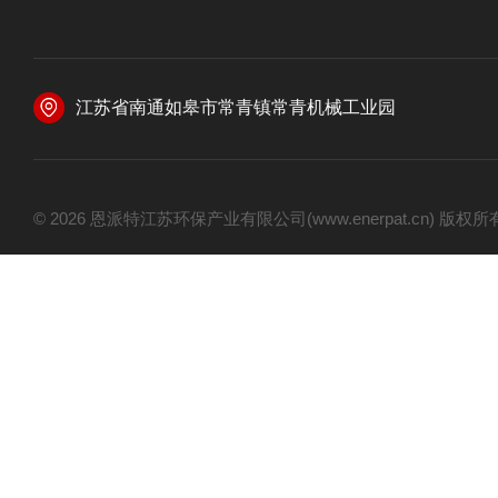
江苏省南通如皋市常青镇常青机械工业园
© 2026 恩派特江苏环保产业有限公司(www.enerpat.cn) 版