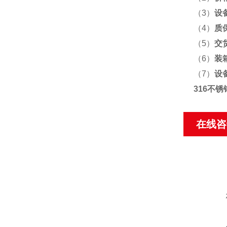
（3）
设
（4）
质
（5）
交
（6）
装
（7）
设
316不
在线咨