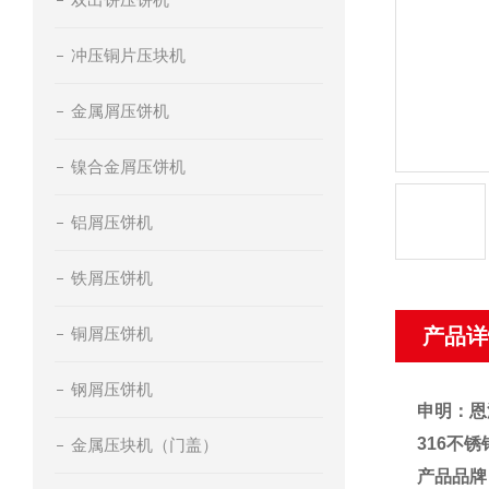
冲压铜片压块机
金属屑压饼机
镍合金屑压饼机
铝屑压饼机
铁屑压饼机
铜屑压饼机
产品详
钢屑压饼机
申明：恩
316不
金属压块机（门盖）
产品品牌