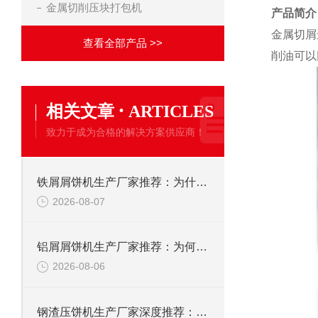
金属切削压块打包机
产品简介
金属切屑
查看全部产品 >>
削油可以
·
相关文章
ARTICLES
致力于成为合格的解决方案供应商！
铁屑屑饼机生产厂家推荐：为什么恩派特是您的优选伙伴
2026-08-07
铝屑屑饼机生产厂家推荐：为何恩派特成为金属回收行业的“隐形优选”？
2026-08-06
钢渣压饼机生产厂家深度推荐：为何恩派特成为高净值产线的优选