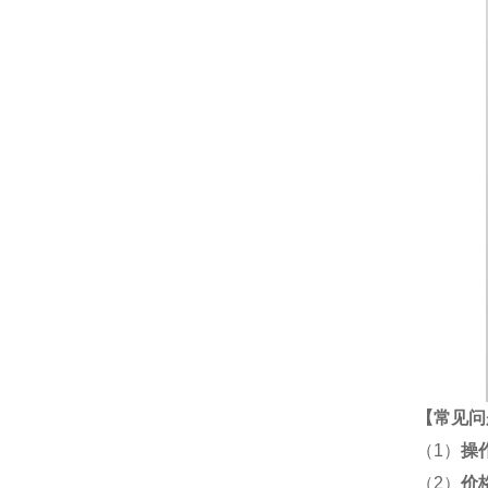
【
常见问
（1）
操
（2）
价