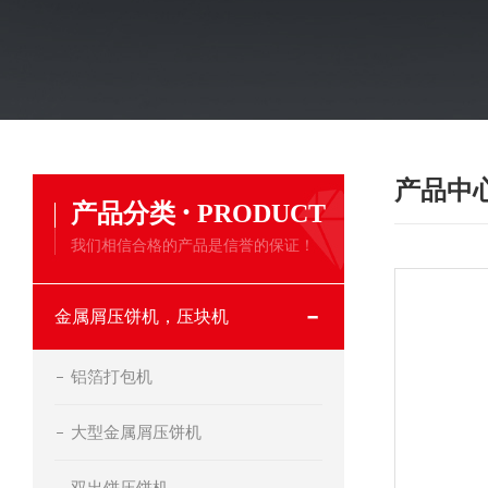
产品中
·
产品分类
PRODUCT
我们相信合格的产品是信誉的保证！
金属屑压饼机，压块机
铝箔打包机
大型金属屑压饼机
双出饼压饼机