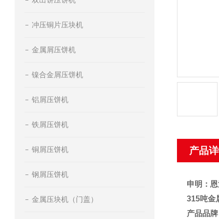
冲压铜片压块机
金属屑压饼机
镍合金屑压饼机
铝屑压饼机
铁屑压饼机
铜屑压饼机
产品详
钢屑压饼机
申明：恩
315吨
金属压块机（门盖）
产品品牌