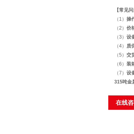
【
常见问
（1）
操
（2）
价
（3）
设
（4）
质
（5）
交
（6）
装
（7）
设
315吨
在线咨