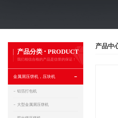
产品中
·
产品分类
PRODUCT
我们相信合格的产品是信誉的保证！
金属屑压饼机，压块机
铝箔打包机
大型金属屑压饼机
双出饼压饼机