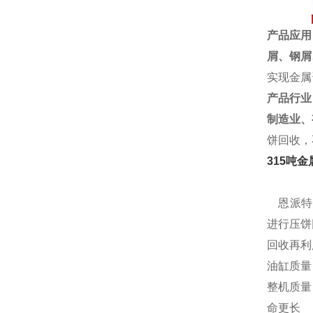
产品应用
屑、
钢屑
实现金属
产品行业
制造业、
饼回收，
315吨
恩派特自
进行压饼
回收再利
油缸质量
整机质量
命更长