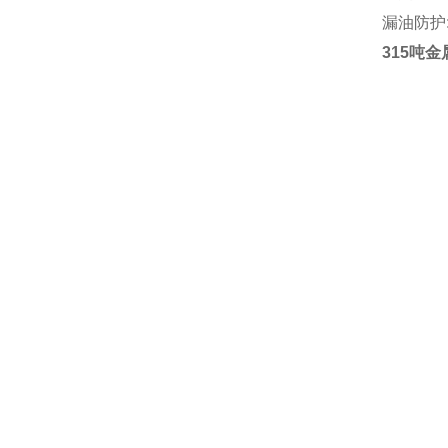
漏油防护
315吨