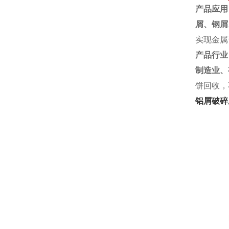
产品应用
屑、
钢屑
实现金属
产品行业
制造业、
饼回收，
铝屑破碎