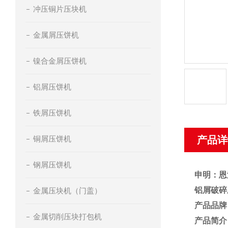
冲压铜片压块机
金属屑压饼机
镍合金屑压饼机
铝屑压饼机
铁屑压饼机
铜屑压饼机
产品详
钢屑压饼机
申明：恩
铝屑破碎
金属压块机（门盖）
产品品牌
金属切削压块打包机
产品简介