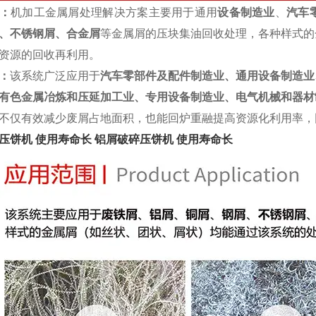
：
机加工金属屑处理解决方案主要用于通用
设备制造业
、
汽车
、不锈钢屑、合金屑
等金属屑的压块集油回收处理，各种样式的
资源的回收再利用。
：
该系统广泛应用于
汽车零部件及配件制造业、通用设备制造业
有色金属冶炼和压延加工业、专用设备制造业、电气机械和器材
不仅有效减少废屑占地面积，也能回炉重融提高资源化利用率，
压饼机 使用寿命长
铝屑破碎压饼机 使用寿命长