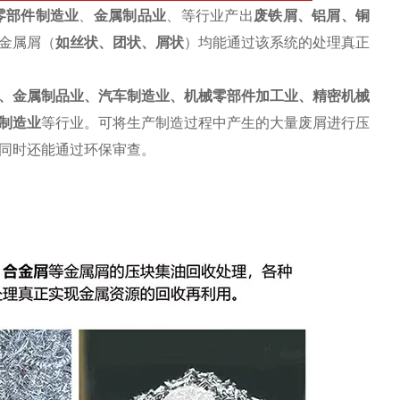
零部件制造业
、
金属制品业
、等行业产出
废
铁屑
、
铝屑
、铜
金属屑（
如丝状、团状、屑状
）均能通过该系统的处理真正
、金属制品业、汽车制造业、机械零部件加工业、精密机械
制造业
等行业。可将生产制造过程中产生的大量废屑进行压
同时还能通过环保审查。