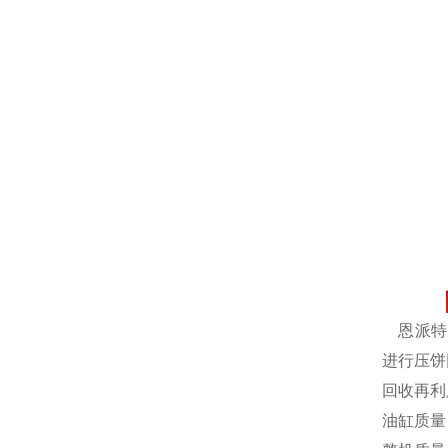
恩派特自
进行压饼
回收再利
油缸质量