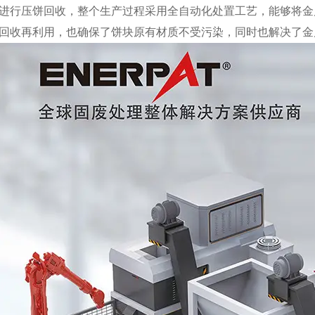
进行压饼回收，整个生产过程采用全自动化处置工艺，能够将金
回收再利用，也确保了饼块原有材质不受污染，同时也解决了金