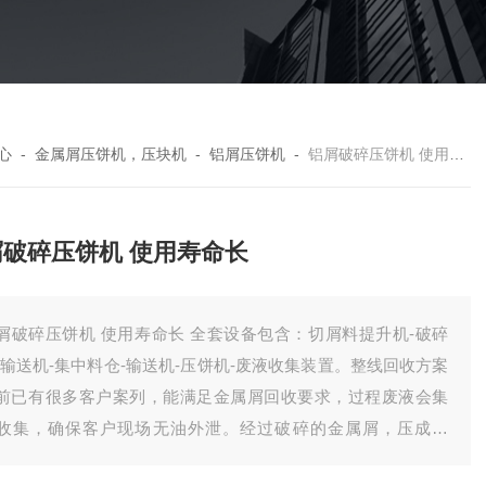
心
-
金属屑压饼机，压块机
-
铝屑压饼机
-
铝屑破碎压饼机 使用寿命长
屑破碎压饼机 使用寿命长
屑破碎压饼机 使用寿命长 全套设备包含：切屑料提升机-破碎
-输送机-集中料仓-输送机-压饼机-废液收集装置。整线回收方案
前已有很多客户案列，能满足金属屑回收要求，过程废液会集
收集，确保客户现场无油外泄。经过破碎的金属屑，压成饼
，有效降低了储存体积，方便客户统计回收。