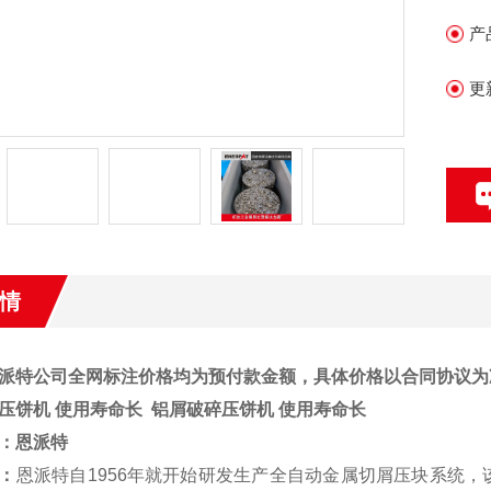
产
更
情
派特公司全网标注价格均为预付款金额，具体价格以合同协议为
压饼机 使用寿命长
铝屑破碎压饼机 使用寿命长
：
恩派特
：
恩派特自1956年就开始研发生产全自动金属切屑压块系统