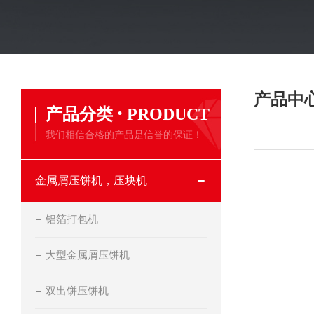
产品中
·
产品分类
PRODUCT
我们相信合格的产品是信誉的保证！
金属屑压饼机，压块机
铝箔打包机
大型金属屑压饼机
双出饼压饼机