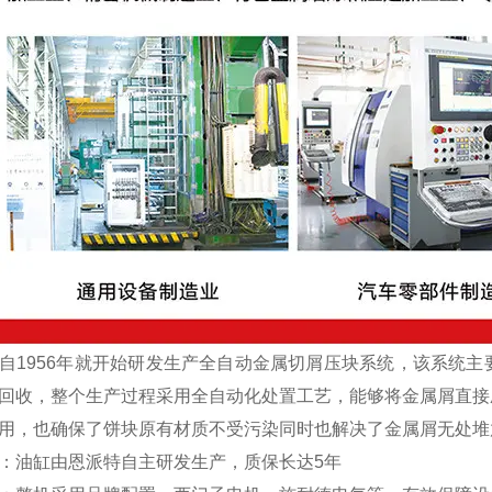
1956年就开始研发生产全自动金属切屑压块系统，该系统主
回收，整个生产过程采用全自动化处置工艺，能够将金属屑直接
用，也确保了饼块原有材质不受污染同时也解决了金属屑无处堆
：油缸由恩派特自主研发生产，质保长达5年