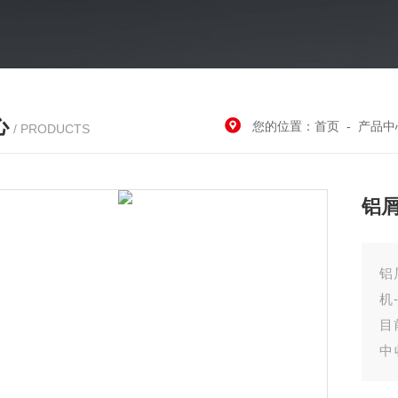
心
您的位置：
首页
-
产品中
/ PRODUCTS
铝
铝
机
目
中
后