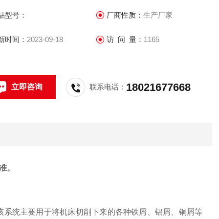
品型号：
厂商性质：
生产厂家
新时间：
2023-09-18
访 问 量：
1165
18021677668
立即咨询
联系电话：
准。
，该系统主要用于将机床切削下来的各种铁屑、铝屑、铜屑等