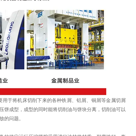
要用于将机床切削下来的各种铁屑、铝屑、铜屑等金属切屑
压饼成型，成型的同时能将切削油与饼块分离，切削油可以
放的问题。