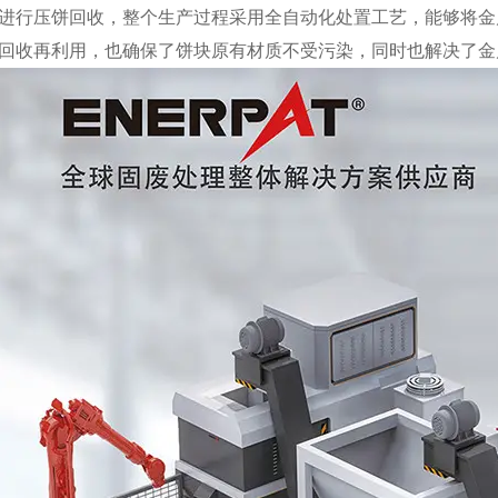
进行压饼回收，整个生产过程采用全自动化处置工艺，能够将金
回收再利用，也确保了饼块原有材质不受污染，同时也解决了金