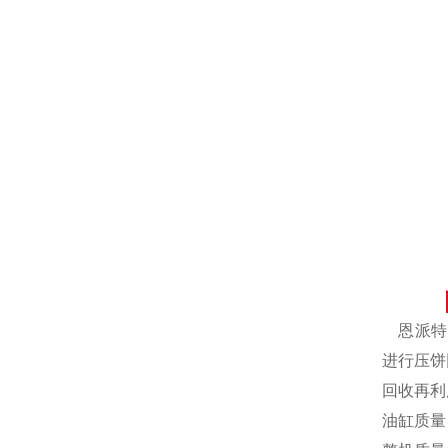
恩派特自
进行压饼
回收再利
油缸质量