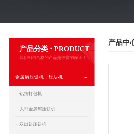
产品中
·
产品分类
PRODUCT
我们相信合格的产品是信誉的保证！
金属屑压饼机，压块机
铝箔打包机
大型金属屑压饼机
双出饼压饼机