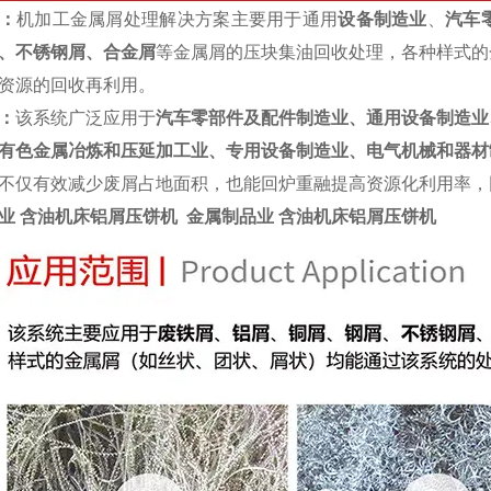
：
机加工金属屑处理解决方案主要用于通用
设备制造业
、
汽车
、不锈钢屑、合金屑
等金属屑的压块集油回收处理，各种样式的
资源的回收再利用。
：
该系统广泛应用于
汽车零部件及配件制造业、通用设备制造业
有色金属冶炼和压延加工业、专用设备制造业、电气机械和器材
不仅有效减少废屑占地面积，也能回炉重融提高资源化利用率，
业 含油机床铝屑压饼机
金属制品业 含油机床铝屑压饼机