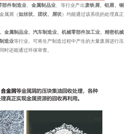
零部件制造业
、
金属制品业
、等行业产出
废
铁屑
、
铝屑
、铜
金属屑（
如丝状、团状、屑状
）均能通过该系统的处理真正
、金属制品业、汽车制造业、机械零部件加工业、精密机械
制造业
等行业。可将生产制造过程中产生的大量废屑进行压
同时还能通过环保审查。