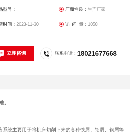
品型号：
厂商性质：
生产厂家
新时间：
2023-11-30
访 问 量：
1058
18021677668
立即咨询
联系电话：
准。
，该系统主要用于将机床切削下来的各种铁屑、铝屑、铜屑等