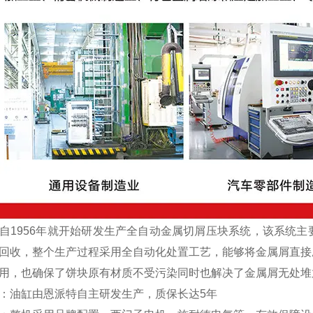
1956年就开始研发生产全自动金属切屑压块系统，该系统主
回收，整个生产过程采用全自动化处置工艺，能够将金属屑直接
用，也确保了饼块原有材质不受污染同时也解决了金属屑无处堆
：油缸由恩派特自主研发生产，质保长达5年