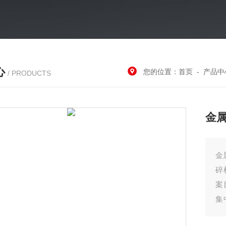
心
您的位置：
首页
-
产品中
/ PRODUCTS
金
金
碎
案
集
后