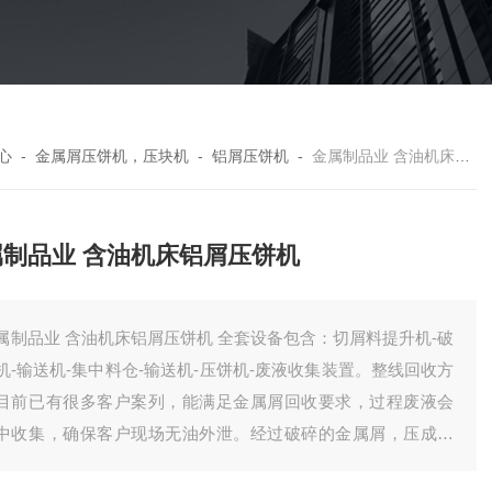
心
-
金属屑压饼机，压块机
-
铝屑压饼机
-
金属制品业 含油机床铝屑压饼机
属制品业 含油机床铝屑压饼机
属制品业 含油机床铝屑压饼机 全套设备包含：切屑料提升机-破
机-输送机-集中料仓-输送机-压饼机-废液收集装置。整线回收方
目前已有很多客户案列，能满足金属屑回收要求，过程废液会
中收集，确保客户现场无油外泄。经过破碎的金属屑，压成饼
，有效降低了储存体积，方便客户统计回收。