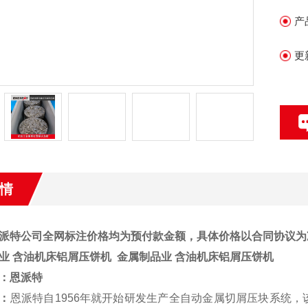
产
更
情
派特公司全网标注价格均为预付款金额，具体价格以合同协议为
业 含油机床铝屑压饼机
金属制品业 含油机床铝屑压饼机
：
恩派特
：
恩派特自1956年就开始研发生产全自动金属切屑压块系统