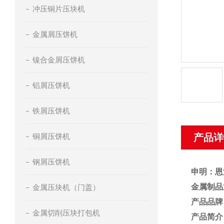
冲压铜片压块机
金属屑压饼机
镍合金屑压饼机
铝屑压饼机
铁屑压饼机
铜屑压饼机
产品详
钢屑压饼机
申明：恩
金属制品
金属压块机（门盖）
产品品牌
金属切削压块打包机
产品简介