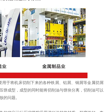
要用于将机床切削下来的各种铁屑、铝屑、铜屑等金属切屑
压饼成型，成型的同时能将切削油与饼块分离，切削油可以
放的问题。