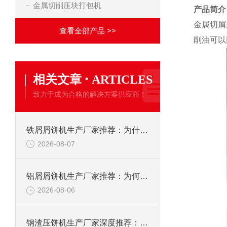
金属切削压块打包机
产品简介
金属切屑
查看全部产品 >>
削油可以
·
相关文章
ARTICLES
致力于成为合格的解决方案供应商！
铁屑屑饼机生产厂家推荐：为什么恩派特是您的优选伙伴
2026-08-07
铝屑屑饼机生产厂家推荐：为何恩派特成为金属回收行业的“隐形优选”？
2026-08-06
钢渣压饼机生产厂家深度推荐：为何恩派特成为高净值产线的优选