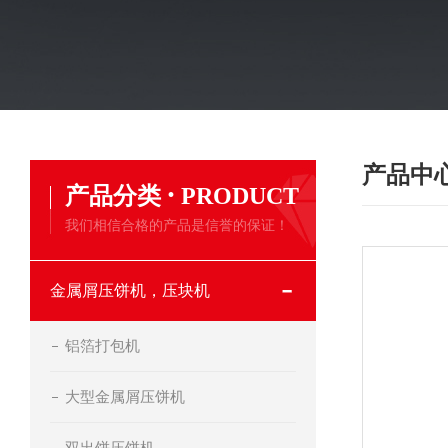
产品中
·
产品分类
PRODUCT
我们相信合格的产品是信誉的保证！
金属屑压饼机，压块机
铝箔打包机
大型金属屑压饼机
双出饼压饼机