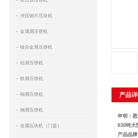
冲压铜片压块机
金属屑压饼机
镍合金屑压饼机
铝屑压饼机
铁屑压饼机
铜屑压饼机
产品详
钢屑压饼机
申明：恩
630吨
金属压块机（门盖）
产品品牌