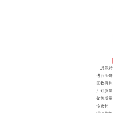
恩派特自
进行压饼
回收再利
油缸质量
整机质量
命更长