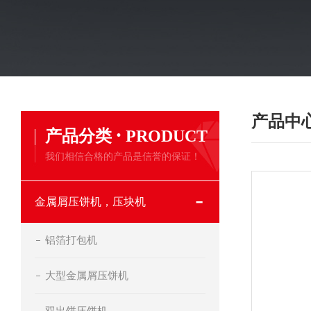
产品中
·
产品分类
PRODUCT
我们相信合格的产品是信誉的保证！
金属屑压饼机，压块机
铝箔打包机
大型金属屑压饼机
双出饼压饼机