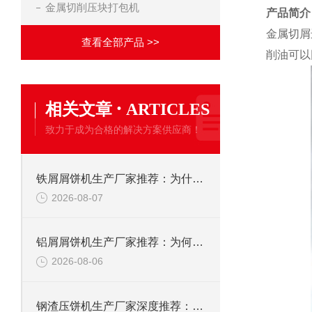
金属切削压块打包机
产品简介
金属切屑
查看全部产品 >>
削油可以
·
相关文章
ARTICLES
致力于成为合格的解决方案供应商！
铁屑屑饼机生产厂家推荐：为什么恩派特是您的优选伙伴
2026-08-07
铝屑屑饼机生产厂家推荐：为何恩派特成为金属回收行业的“隐形优选”？
2026-08-06
钢渣压饼机生产厂家深度推荐：为何恩派特成为高净值产线的优选