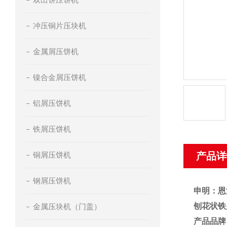
冲压铜片压块机
金属屑压饼机
镍合金屑压饼机
铝屑压饼机
铁屑压饼机
铜屑压饼机
产品详
钢屑压饼机
申明：恩
刨花状铁
金属压块机（门盖）
产品品牌