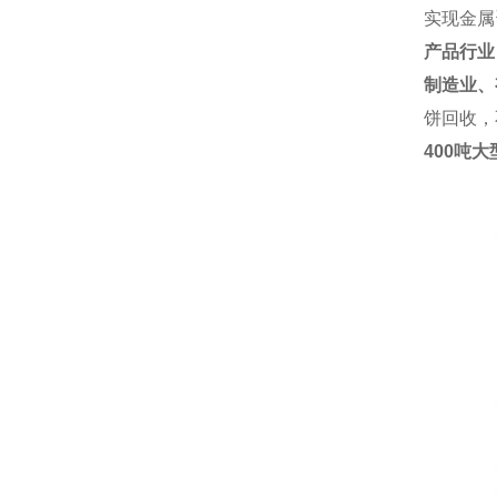
实现金属
产品行业
制造业、
饼回收，
400吨