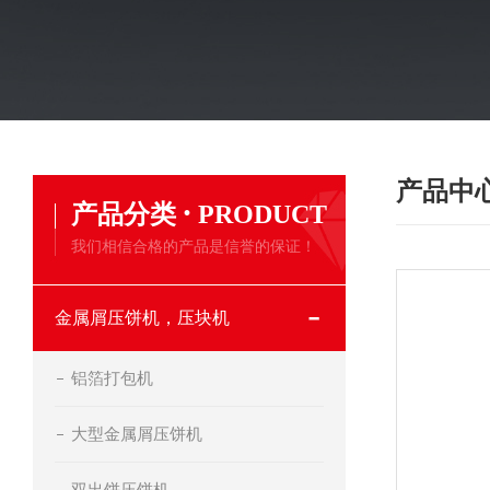
产品中
·
产品分类
PRODUCT
我们相信合格的产品是信誉的保证！
金属屑压饼机，压块机
铝箔打包机
大型金属屑压饼机
双出饼压饼机