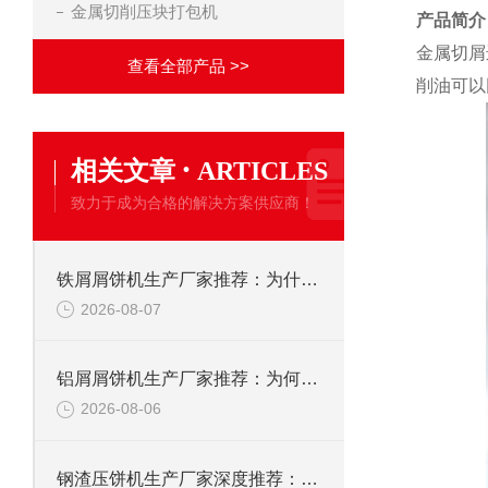
金属切削压块打包机
产品简介
金属切屑
查看全部产品 >>
削油可以
·
相关文章
ARTICLES
致力于成为合格的解决方案供应商！
铁屑屑饼机生产厂家推荐：为什么恩派特是您的优选伙伴
2026-08-07
铝屑屑饼机生产厂家推荐：为何恩派特成为金属回收行业的“隐形优选”？
2026-08-06
钢渣压饼机生产厂家深度推荐：为何恩派特成为高净值产线的优选