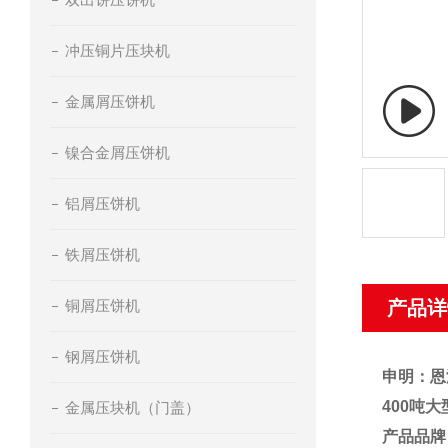
冲压铜片压块机
金属屑压饼机
镍合金屑压饼机
铝屑压饼机
铁屑压饼机
铜屑压饼机
产品详
钢屑压饼机
申明：恩
400吨
金属压块机（门盖）
产品品牌