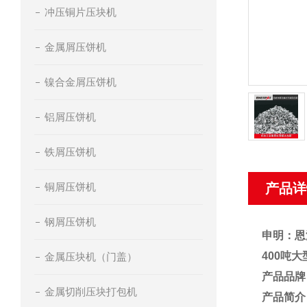
冲压铜片压块机
金属屑压饼机
镍合金屑压饼机
铝屑压饼机
铁屑压饼机
铜屑压饼机
产品详
钢屑压饼机
申明：恩
400吨
金属压块机（门盖）
产品品牌
金属切削压块打包机
产品简介