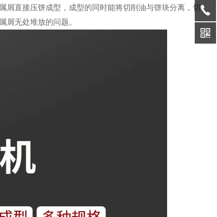
属屑直接压饼成型，成型的同时能将切削油与饼块分离，切
金属屑无处堆放的问题。