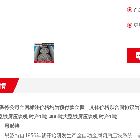
产
更
情
派特公司全网标注价格均为预付款金额，具体价格以合同协议为
大型铁屑压块机 时产1吨
400吨大型铁屑压块机 时产1吨
：
恩派特
：
恩派特自1956年就开始研发生产全自动金属切屑压块系统