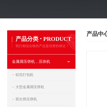
产品中
·
产品分类
PRODUCT
我们相信合格的产品是信誉的保证！
金属屑压饼机，压块机
铝箔打包机
大型金属屑压饼机
双出饼压饼机