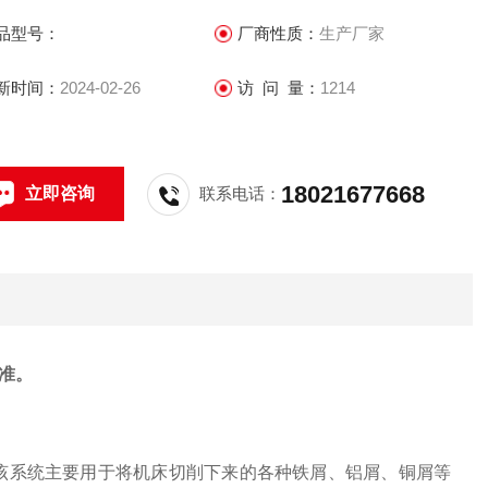
品型号：
厂商性质：
生产厂家
新时间：
2024-02-26
访 问 量：
1214
18021677668
立即咨询
联系电话：
准。
，该系统主要用于将机床切削下来的各种铁屑、铝屑、铜屑等