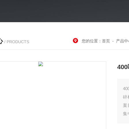
心
您的位置：
首页
-
产品中
/ PRODUCTS
40
4
碎
案
集
后