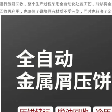
进行压饼回收，整个生产过程采用全自动化处置工艺，能够将金
回收再利用，也确保了饼块原有材质不受污染，同时也解决了