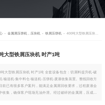
心
-
金属屑压饼机，压块机
-
铁屑压饼机
-
400吨大型铁屑压块机 时产1吨
0吨大型铁屑压块机 时产1吨
00吨大型铁屑压块机 时产1吨 全套设备包含：切屑料提升机-破
机-输送机-集中料仓-输送机-压饼机-废液收集装置。整线回收方
目前已有很多客户案列，能满足金属屑回收要求，过程废液会
中收集，确保客户现场无油外泄。经过破碎的金属屑，压成饼
，有效降低了储存体积，方便客户统计回收。