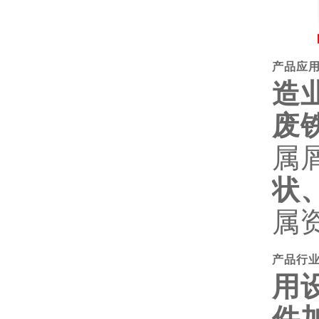
产品应
造
废
属
状
属
产品行
用
件