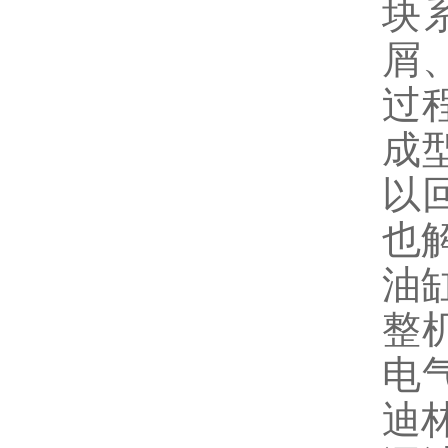
块
屑
过
成
以
也
油
整
电
迪