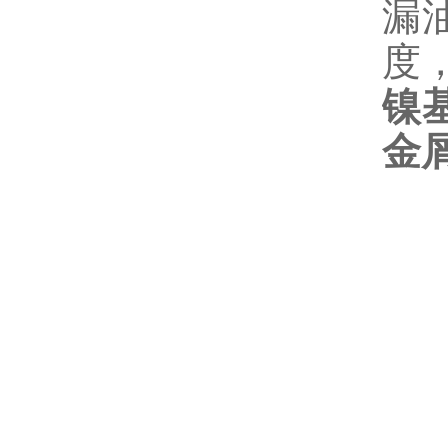
漏
度
镍
金