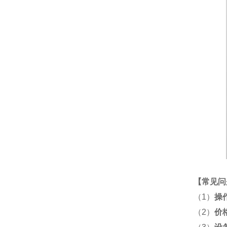
【
常见问
（1）
操
（2）
价