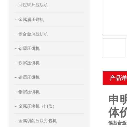
冲压铜片压块机
金属屑压饼机
镍合金屑压饼机
铝屑压饼机
铁屑压饼机
铜屑压饼机
产品详
钢屑压饼机
申
金属压块机（门盖）
体
金属切削压块打包机
镍基合金