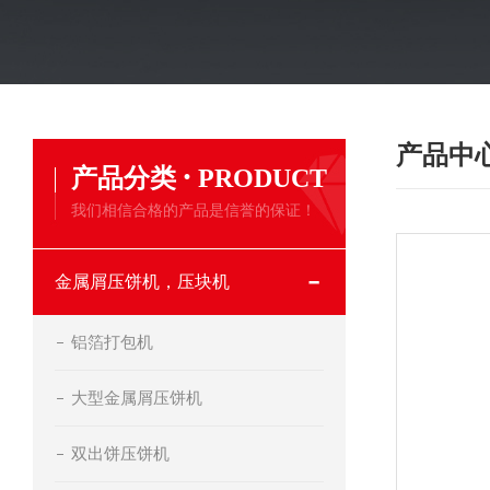
产品中
·
产品分类
PRODUCT
我们相信合格的产品是信誉的保证！
金属屑压饼机，压块机
铝箔打包机
大型金属屑压饼机
双出饼压饼机