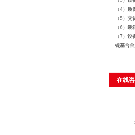
（3）
设
（4）
质
（5）
交
（6）
装
（7）
设
镍基合金
在线咨