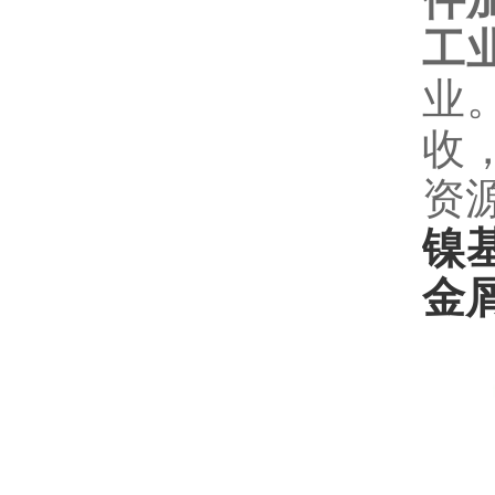
工
业
收
资
镍
金