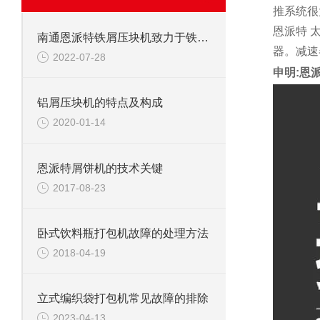
推系统很
恩派特 
南通恩派特铁屑压块机致力于铁屑回收与运输
器。减速
2022-07-28
申明:恩
铝屑压块机的特点及构成
2020-01-14
恩派特屑饼机的技术关键
2017-08-23
卧式饮料瓶打包机故障的处理方法
2018-04-19
立式编织袋打包机常见故障的排除
2023-04-13