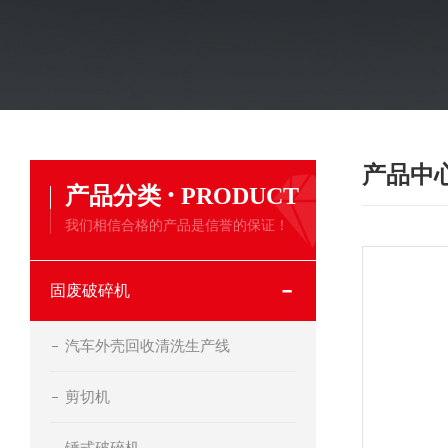
产品中
·
产品分类
PRODUCT
我们相信合格的产品是信誉的保证！
固废破碎机
汽车外壳回收清洗生产线
剪切机
锤式破碎机