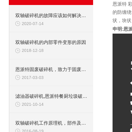
恩派特 
的防缠绕
双轴破碎机的故障应该如何解决呢？
状，块状
2020-07-14
申明:恩
双轴破碎机的内部零件变形的原因
2018-12-18
恩派特固废破碎机，致力于固废处理
2017-03-03
滤油器破碎机,恩派特餐厨垃圾破碎机介绍
2021-10-14
双轴破碎机工作原理机，部件及应用范围
2016-08-19