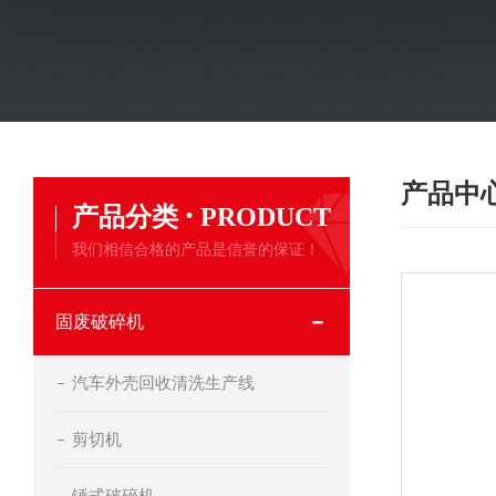
产品中
·
产品分类
PRODUCT
我们相信合格的产品是信誉的保证！
固废破碎机
汽车外壳回收清洗生产线
剪切机
锤式破碎机