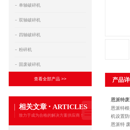
单轴破碎机
双轴破碎机
四轴破碎机
粉碎机
固废破碎机
查看全部产品 >>
产品详
恩派特废
·
相关文章
ARTICLES
恩派特根
致力于成为合格的解决方案供应商！
机设置防
恩派特 