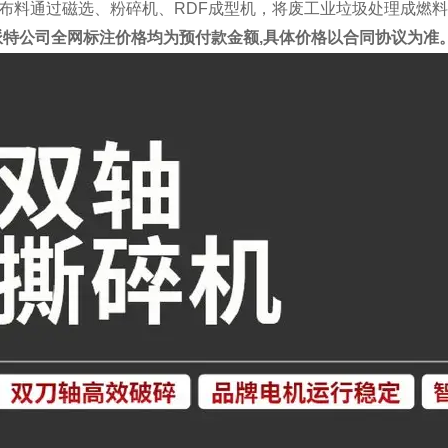
布料通过磁选、粉碎机、RDF成型机，将废工业垃圾处理成燃
派特公司全网标注价格均为预付款金额,具体价格以合同协议为