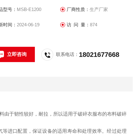
品型号：
MSB-E1200
厂商性质：
生产厂家
新时间：
2024-06-19
访 问 量：
874
18021677668
立即咨询
联系电话：
料由于韧性较好，耐拉，所以适用于破碎衣服布的布料破碎
气等进口配置，保证设备的适用寿命和处理效率。经过处理