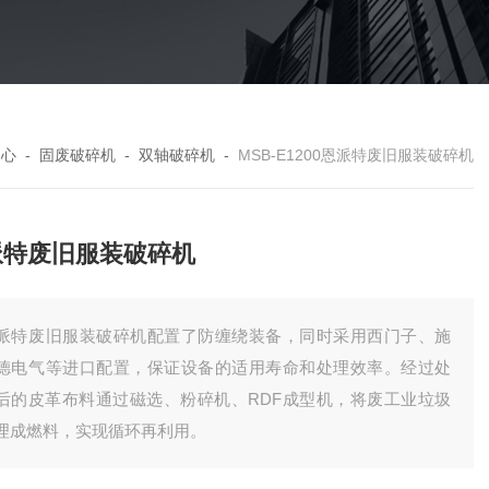
中心
-
固废破碎机
-
双轴破碎机
-
MSB-E1200恩派特废旧服装破碎机
派特废旧服装破碎机
派特废旧服装破碎机配置了防缠绕装备，同时采用西门子、施
德电气等进口配置，保证设备的适用寿命和处理效率。经过处
后的皮革布料通过磁选、粉碎机、RDF成型机，将废工业垃圾
理成燃料，实现循环再利用。