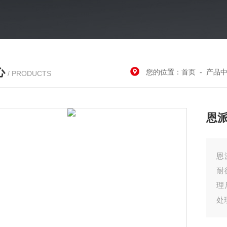
心
您的位置：
首页
-
产品
/ PRODUCTS
恩
恩
耐
理
处