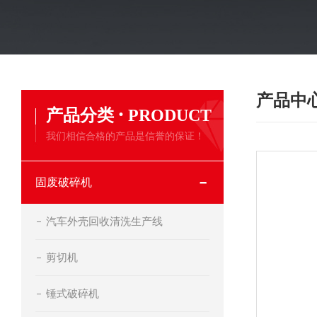
产品中
·
产品分类
PRODUCT
我们相信合格的产品是信誉的保证！
固废破碎机
汽车外壳回收清洗生产线
剪切机
锤式破碎机