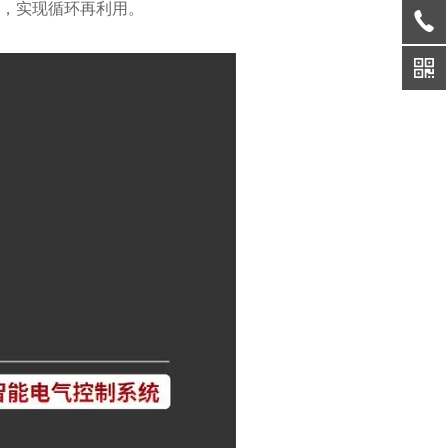
料，实现循环再利用。
准。