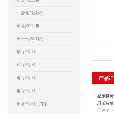
冲压铜片压块机
金属屑压饼机
镍合金屑压饼机
铝屑压饼机
铁屑压饼机
铜屑压饼机
产品详
钢屑压饼机
恩派特耐
恩派特耐
金属压块机（门盖）
于运输、