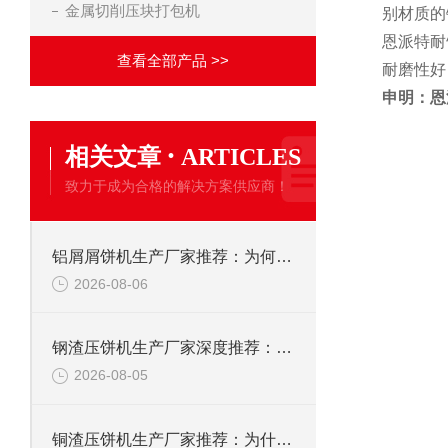
金属切削压块打包机
别材质的
恩派特耐
查看全部产品 >>
耐磨性好
申明：恩
·
相关文章
ARTICLES
致力于成为合格的解决方案供应商！
铝屑屑饼机生产厂家推荐：为何恩派特成为金属回收行业的“隐形优选”？
2026-08-06
钢渣压饼机生产厂家深度推荐：为何恩派特成为高净值产线的优选
2026-08-05
铜渣压饼机生产厂家推荐：为什么恩派特成为众多企业的信赖？