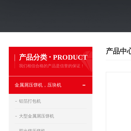
产品中
·
产品分类
PRODUCT
我们相信合格的产品是信誉的保证！
金属屑压饼机，压块机
铝箔打包机
大型金属屑压饼机
双出饼压饼机