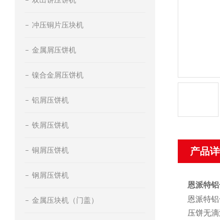
冲压铜片压块机
金属屑压饼机
镍合金屑压饼机
铝屑压饼机
铁屑压饼机
铜屑压饼机
产品详
钢屑压饼机
恩派特铝
恩派特铝
金属压块机（门盖）
压饼无滴