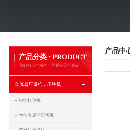
产品中
·
产品分类
PRODUCT
我们相信合格的产品是信誉的保证！
金属屑压饼机，压块机
铝箔打包机
大型金属屑压饼机
双出饼压饼机