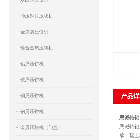
冲压铜片压块机
金属屑压饼机
镍合金屑压饼机
铝屑压饼机
铁屑压饼机
铜屑压饼机
产品详
钢屑压饼机
恩派特铝
恩派特铝
金属压块机（门盖）
承，瑞士