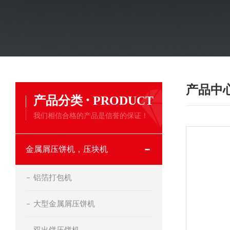
产品中
·
产品分类
PRODUCT
我们相信合格的产品是信誉的保证！
金属屑压饼机，压块机
铝箔打包机
大型金属屑压饼机
双出饼压饼机