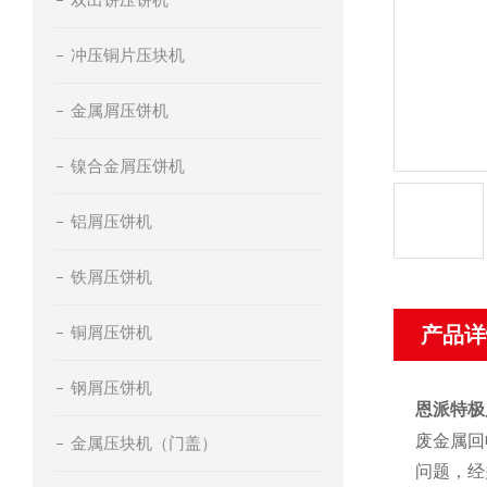
冲压铜片压块机
金属屑压饼机
镍合金屑压饼机
铝屑压饼机
铁屑压饼机
铜屑压饼机
产品详
钢屑压饼机
恩派特极
废金属回
金属压块机（门盖）
问题，经