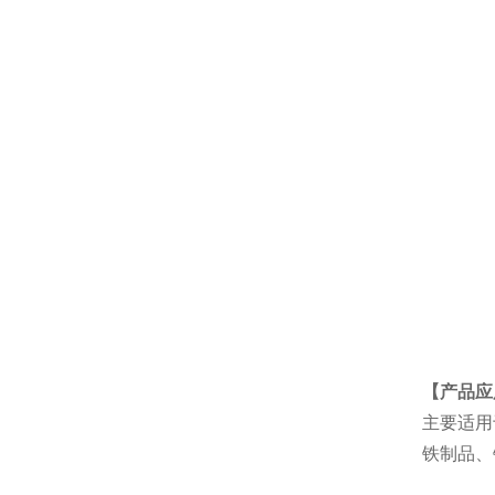
【产品应
主要适用
铁制品、