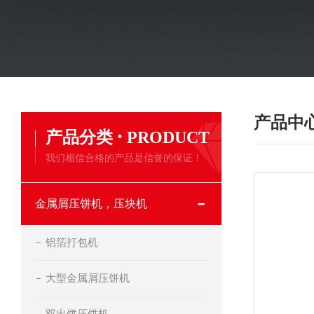
产品中
·
产品分类
PRODUCT
我们相信合格的产品是信誉的保证！
金属屑压饼机，压块机
铝箔打包机
大型金属屑压饼机
双出饼压饼机