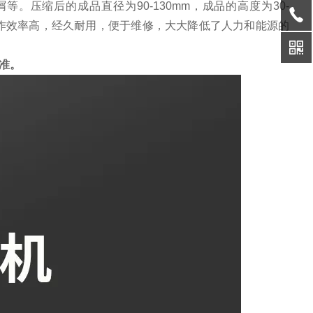
压缩后的成品直径为90-130mm，成品的高度为30-
便，工作效率高，经久耐用，便于维修，大大降低了人力和能源的
准。