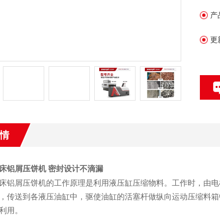
用
产
更
情
床铝屑压饼机 密封设计不滴漏
床铝屑压饼机的工作原理是利用液压缸压缩物料。工作时，由电
，传送到各液压油缸中，驱使油缸的活塞杆做纵向运动压缩料箱
利用。