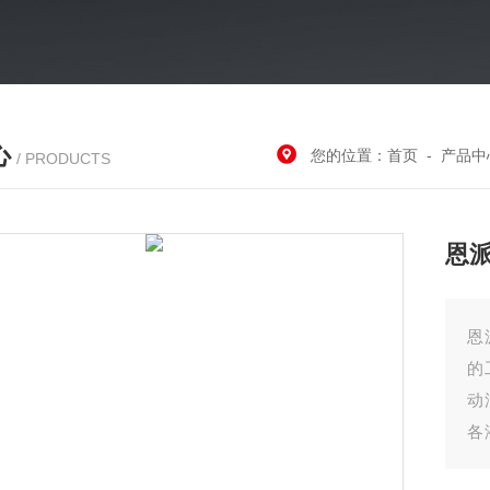
心
您的位置：
首页
-
产品中
/ PRODUCTS
恩
恩
的
动
各
物