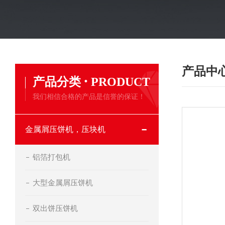
产品中
·
产品分类
PRODUCT
我们相信合格的产品是信誉的保证！
金属屑压饼机，压块机
铝箔打包机
大型金属屑压饼机
双出饼压饼机