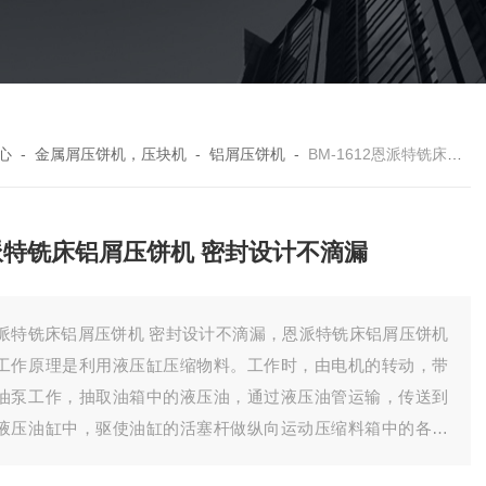
心
-
金属屑压饼机，压块机
-
铝屑压饼机
-
BM-1612恩派特铣床铝屑压饼机 密封设计不滴漏
派特铣床铝屑压饼机 密封设计不滴漏
派特铣床铝屑压饼机 密封设计不滴漏，恩派特铣床铝屑压饼机
工作原理是利用液压缸压缩物料。工作时，由电机的转动，带
油泵工作，抽取油箱中的液压油，通过液压油管运输，传送到
液压油缸中，驱使油缸的活塞杆做纵向运动压缩料箱中的各种
料。压缩过程中产生的废液可以进行集中收集，进行二次利