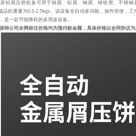
床铝屑压饼机备可用于铜屑、铝屑、钢屑、铸铁屑、不锈钢屑等。
，成品的重量为0.5-2.5kgs。该设备全自动多功能，操作简
，是一款节能降耗的多用途设备。
派特公司全网标注价格均为预付款金额，具体价格以合同协议为