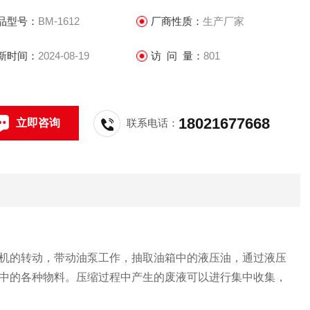
。
品型号：
BM-1612
厂商性质：
生产厂家
新时间：
2024-08-19
访 问 量：
801
18021677668
立即咨询
联系电话：
机的转动，带动油泵工作，抽取油箱中的液压油，通过液压
中的各种物料。压缩过程中产生的废液可以进行集中收集，