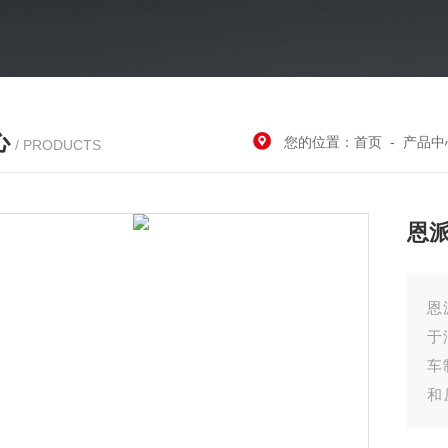
心
您的位置：
首页
-
产品中
/ PRODUCTS
恩
恩
于
车
和
业