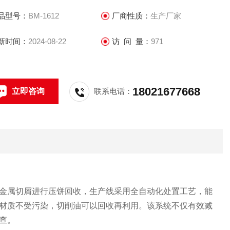
品型号：
BM-1612
厂商性质：
生产厂家
新时间：
2024-08-22
访 问 量：
971
18021677668
立即咨询
联系电话：
金属切屑进行压饼回收，生产线采用全自动化处置工艺，能
材质不受污染，切削油可以回收再利用。该系统不仅有效减
查。