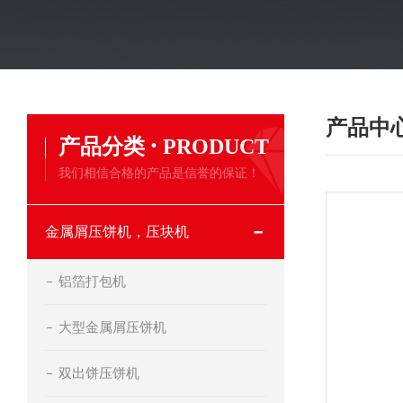
产品中
·
产品分类
PRODUCT
我们相信合格的产品是信誉的保证！
金属屑压饼机，压块机
铝箔打包机
大型金属屑压饼机
双出饼压饼机