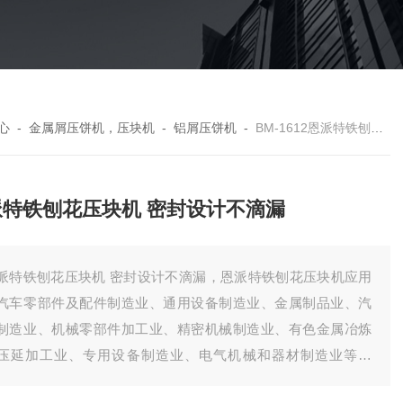
心
-
金属屑压饼机，压块机
-
铝屑压饼机
-
BM-1612恩派特铁刨花压块机 密封设计不滴漏
派特铁刨花压块机 密封设计不滴漏
派特铁刨花压块机 密封设计不滴漏，恩派特铁刨花压块机应用
汽车零部件及配件制造业、通用设备制造业、金属制品业、汽
制造业、机械零部件加工业、精密机械制造业、有色金属冶炼
压延加工业、专用设备制造业、电气机械和器材制造业等行
。