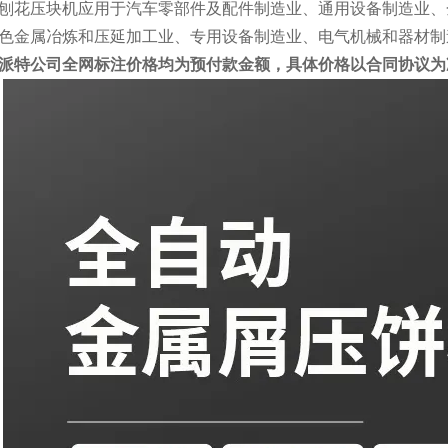
刨花压块机应用于汽车零部件及配件制造业、通用设备制造业、
色金属冶炼和压延加工业、专用设备制造业、电气机械和器材制
派特公司全网标注价格均为预付款金额，具体价格以合同协议为