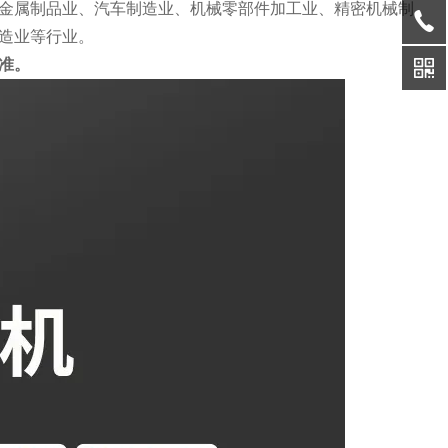
金属制品业、汽车制造业、机械零部件加工业、精密机械制
造业等行业。
准。