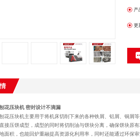
产
更
情
刨花压块机 密封设计不滴漏
刨花压块机主要用于将机床切削下来的各种铁屑、铝屑、铜屑等
直接压饼成型，成型的同时将切削油与饼块分离，确保饼块原有
地面积，也能回炉重融提高资源化利用率，同时还能通过环保审