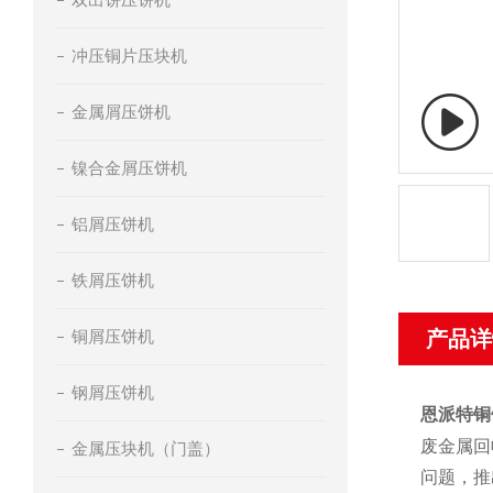
冲压铜片压块机
金属屑压饼机
镍合金屑压饼机
铝屑压饼机
铁屑压饼机
铜屑压饼机
产品详
钢屑压饼机
恩派特铜
废金属回
金属压块机（门盖）
问题，推