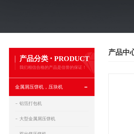
产品中
·
产品分类
PRODUCT
我们相信合格的产品是信誉的保证！
金属屑压饼机，压块机
铝箔打包机
大型金属屑压饼机
双出饼压饼机