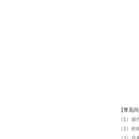
【
常见问
（1）操
（2）价
（3）设