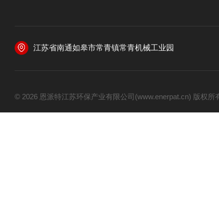
江苏省南通如皋市常青镇常青机械工业园
© 2026 恩派特江苏环保产业有限公司(www.enerpat.cn) 版