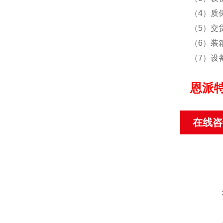
（4）质
（5）交
（6）装
（7）设
恩派
在线咨