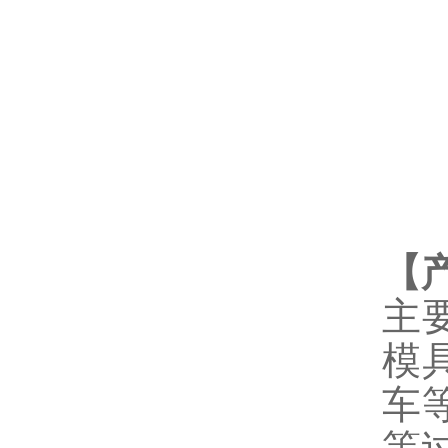
【
主
模
车