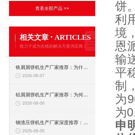
饼
查看全部产品 >>
利
境
·
相关文章
ARTICLES
恩
致力于成为合格的解决方案供应商！
输
铁屑屑饼机生产厂家推荐：为什么恩派特是您的优选伙伴
平
2026-08-07
制
铝屑屑饼机生产厂家推荐：为何恩派特成为金属回收行业的“隐形优选”？
为9
2026-08-06
为0.
申
钢渣压饼机生产厂家深度推荐：为何恩派特成为高净值产线的优选
2026-08-05