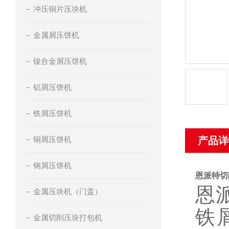
冲压铜片压块机
金属屑压饼机
镍合金屑压饼机
铝屑压饼机
铁屑压饼机
铜屑压饼机
产品详
钢屑压饼机
恩派特切
恩
金属压块机（门盖）
铁
金属切削压块打包机