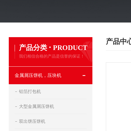
产品中
·
产品分类
PRODUCT
我们相信合格的产品是信誉的保证！
金属屑压饼机，压块机
铝箔打包机
大型金属屑压饼机
双出饼压饼机