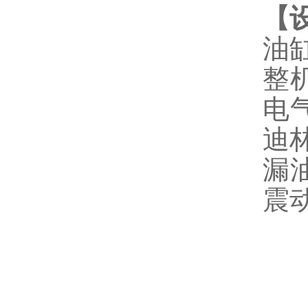
【
油
整
电
迪
漏
震