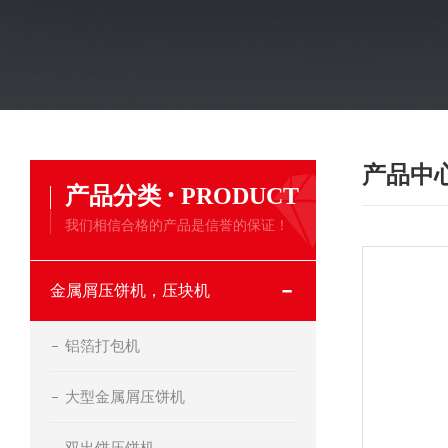
产品中
·
产品分类
PRODUCT
我们相信合格的产品是信誉的保证！
金属屑压饼机，压块机
铝箔打包机
大型金属屑压饼机
双出饼压饼机