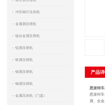
冲压铜片压块机
金属屑压饼机
镍合金屑压饼机
铝屑压饼机
铁屑压饼机
铜屑压饼机
产品详
钢屑压饼机
恩派特车
恩派特车
金属压块机（门盖）
屑、合金