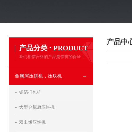
产品中
·
产品分类
PRODUCT
我们相信合格的产品是信誉的保证！
金属屑压饼机，压块机
铝箔打包机
大型金属屑压饼机
双出饼压饼机