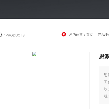
心
您的位置：
首页
-
产品中
/ PRODUCTS
恩
恩
工
绞
组
液