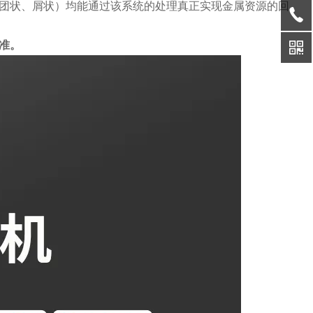
团状、屑状）均能通过该系统的处理真正实现金属资源的回
准。