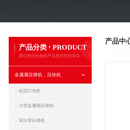
产品中
·
产品分类
PRODUCT
我们相信合格的产品是信誉的保证！
金属屑压饼机，压块机
铝箔打包机
大型金属屑压饼机
双出饼压饼机