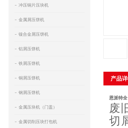
冲压铜片压块机
金属屑压饼机
镍合金屑压饼机
铝屑压饼机
铁屑压饼机
铜屑压饼机
产品详
钢屑压饼机
恩派特全
废
金属压块机（门盖）
切
金属切削压块打包机