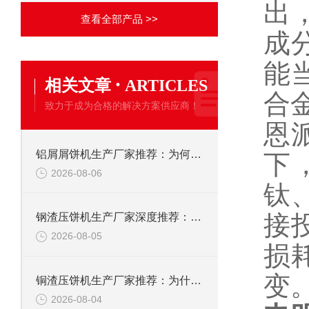
出
查看全部产品 >>
成
能
·
相关文章
ARTICLES
合
致力于成为合格的解决方案供应商！
恩
铝屑屑饼机生产厂家推荐：为何恩派特成为金属回收行业的“隐形优选”？
下
2026-08-06
钛
接
钢渣压饼机生产厂家深度推荐：为何恩派特成为高净值产线的优选
2026-08-05
损
变
铜渣压饼机生产厂家推荐：为什么恩派特成为众多企业的信赖？
2026-08-04