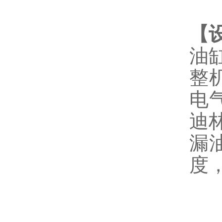
【
油
整
电
迪
漏
度