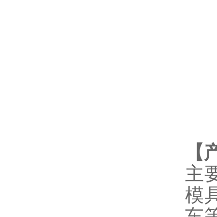
【
主
模
车