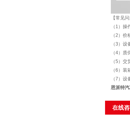
【常见问
（1）操
（2）价
（3）设
（4）质
（5）交
（6）装
（7）设
恩派特汽
在线咨