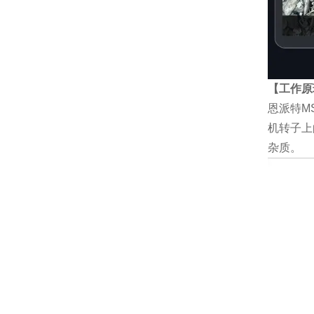
【工作原
恩派特M
机转子上
杂质。