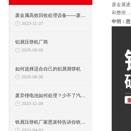
废金属通
和费用，
废金属高效回收处理设备——废钢边角料锤式撕碎机
申明：恩
2023-11-27
铝屑压饼机厂商
2025-09-05
如何选择适合自己的铝屑屑饼机
2025-08-06
废弃锂电池如何处理？少不了汽车锂电池破碎机
2023-11-08
铁屑压饼机厂家恩派特告诉你铁屑压饼机热压与冷压的区别在那里？
2022-04-02