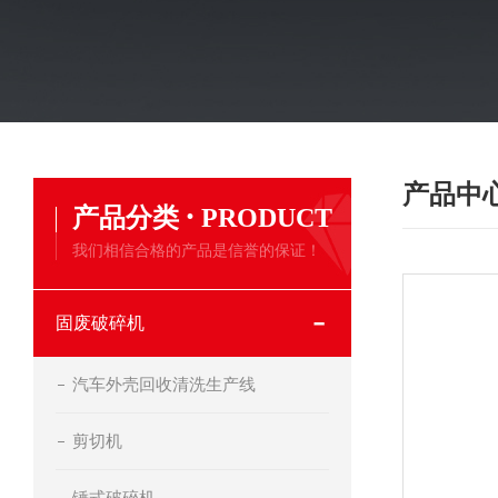
产品中
·
产品分类
PRODUCT
我们相信合格的产品是信誉的保证！
固废破碎机
汽车外壳回收清洗生产线
剪切机
锤式破碎机