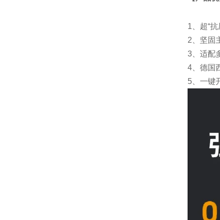
1、超“
2、
坚固
3、适配
4、德国
5、一键