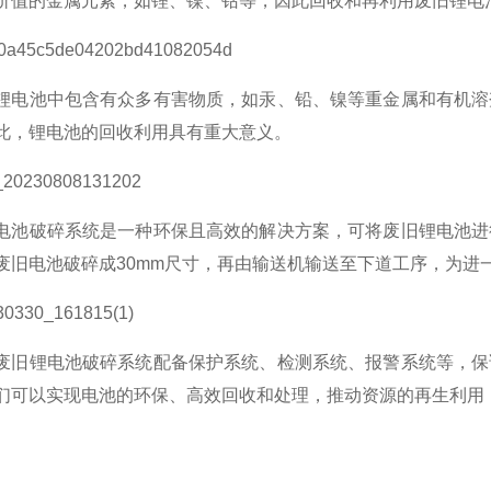
价值的金属元素，如锂、镍、钴等，因此回收和再利用废旧锂电
池中包含有众多有害物质，如汞、铅、镍等重金属和有机溶剂
此，锂电池的回收利用具有重大意义。
破碎系统是一种环保且高效的解决方案，可将废旧锂电池进行
废旧电池破碎成30mm尺寸，再由输送机输送至下道工序，为进
锂电池破碎系统配备保护系统、检测系统、报警系统等，保证
们可以实现电池的环保、高效回收和处理，推动资源的再生利用