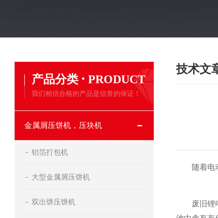
技术文
·
产品分类
PRODUCT
我们相信合格的产品是信誉的保证！
金属屑压饼机，压块机
铝箔打包机
随着电动汽
大型金属屑压饼机
双出饼压饼机
废旧锂电池