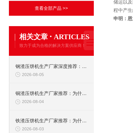
储运以及
查看全部产品 >>
程中产生
申明：恩
·
相关文章
ARTICLES
致力于成为合格的解决方案供应商！
钢渣压饼机生产厂家深度推荐：为何恩派特成为高净值产线的优选
2026-08-05
铜渣压饼机生产厂家推荐：为什么恩派特成为众多企业的信赖？
2026-08-04
铁渣压饼机生产厂家推荐：为什么恩派特成为众多企业的优选？
2026-08-03