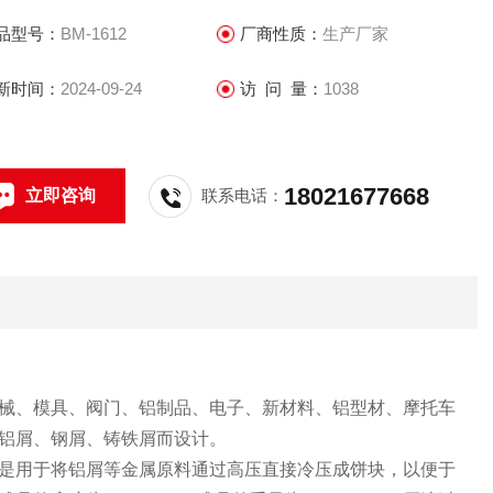
品型号：
BM-1612
厂商性质：
生产厂家
新时间：
2024-09-24
访 问 量：
1038
18021677668
立即咨询
联系电话：
械、模具、阀门、铝制品、电子、新材料、铝型材、摩托车
铝屑、钢屑、铸铁屑而设计。
是用于将铝屑等金属原料通过高压直接冷压成饼块，以便于