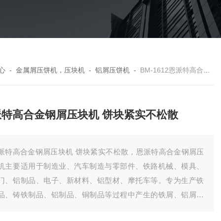
心
-
金属屑压饼机，压块机
-
铝屑压饼机
-
BM-1612恩派特高合金钢屑压块机 饼块紧实不松散
派特高合金钢屑压块机 饼块紧实不松散
派特高合金钢屑压块机 饼块紧实不松散，恩派特高合金钢屑压
机主要适用于制造业、汽车制造与零部件、铁路机械、模具、
门、铝制品、电子、新材料、铝型材、摩托车等。专为生产铁
品、铸铁制品、铝制品、铜制品等过程中产生的铁屑、铝屑、
屑、铸铁屑而设计。