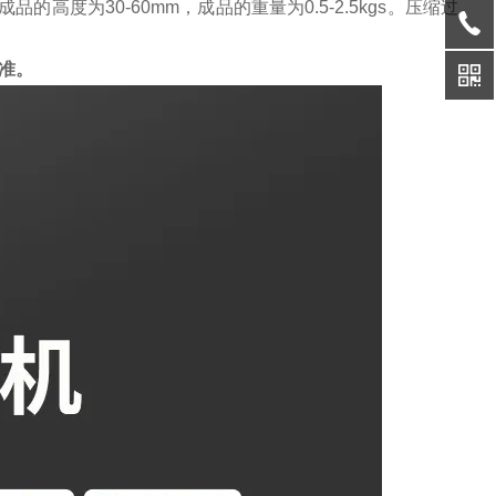
高度为30-60mm，成品的重量为0.5-2.5kgs。压缩过
准。