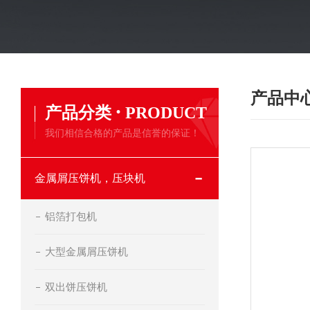
产品中
·
产品分类
PRODUCT
我们相信合格的产品是信誉的保证！
金属屑压饼机，压块机
铝箔打包机
大型金属屑压饼机
双出饼压饼机