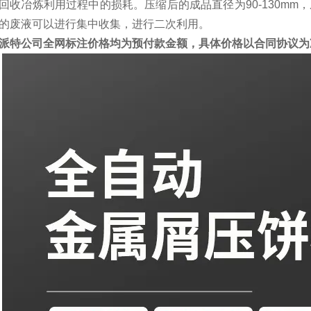
回收冶炼利用过程中的损耗。压缩后的成品直径为90-130mm，成品的
的废液可以进行集中收集，进行二次利用。
派特公司全网标注价格均为预付款金额，具体价格以合同协议为