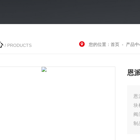
心
您的位置：
首页
-
产品中
/ PRODUCTS
恩
恩
块
阀
制
钢