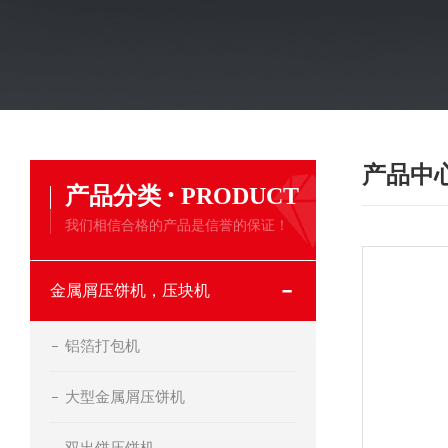
产品中
·
产品分类
PRODUCT
我们相信合格的产品是信誉的保证！
金属屑压饼机，压块机
铝箔打包机
大型金属屑压饼机
双出饼压饼机