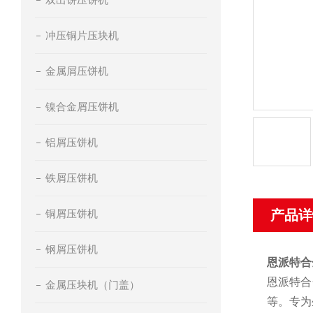
冲压铜片压块机
金属屑压饼机
镍合金屑压饼机
铝屑压饼机
铁屑压饼机
铜屑压饼机
产品详
钢屑压饼机
恩派特合
恩派特合
金属压块机（门盖）
等。专为