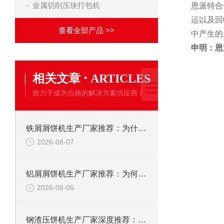
金属切削压块打包机
恩派特合
运以及回
查看全部产品 >>
中产生的
申明：恩
·
相关文章
ARTICLES
致力于成为合格的解决方案供应商！
铁屑屑饼机生产厂家推荐：为什么恩派特是您的优选伙伴
2026-08-07
铝屑屑饼机生产厂家推荐：为何恩派特成为金属回收行业的“隐形优选”？
2026-08-06
钢渣压饼机生产厂家深度推荐：为何恩派特成为高净值产线的优选