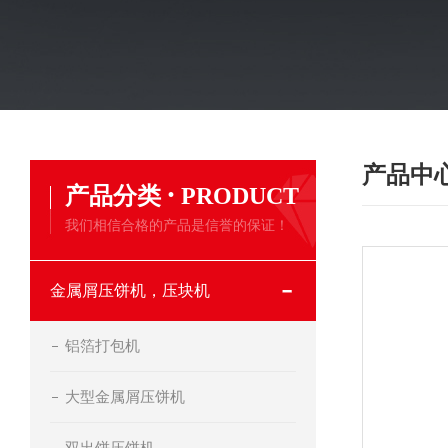
产品中
·
产品分类
PRODUCT
我们相信合格的产品是信誉的保证！
金属屑压饼机，压块机
铝箔打包机
大型金属屑压饼机
双出饼压饼机