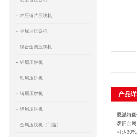
冲压铜片压块机
金属屑压饼机
镍合金屑压饼机
铝屑压饼机
铁屑压饼机
铜屑压饼机
产品详
钢屑压饼机
恩派特废
废旧金属
金属压块机（门盖）
可达30