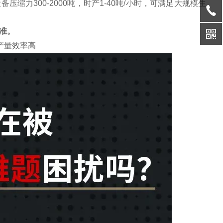
力300-2000吨，时产1-40吨/小时，可满足大规模生
准。