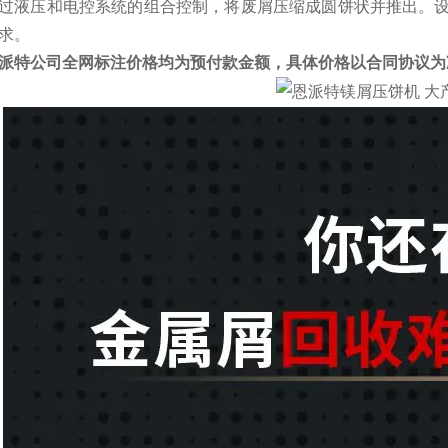
过液压和电控系统的组合控制，将废屑压缩成圆饼状并推出。设备压缩
求。
派特公司全网标注价格均为预付款金额，具体价格以合同协议为