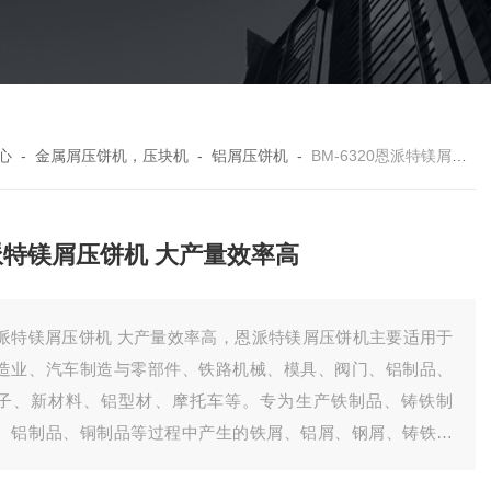
心
-
金属屑压饼机，压块机
-
铝屑压饼机
-
BM-6320恩派特镁屑压饼机 大产量效率高
派特镁屑压饼机 大产量效率高
派特镁屑压饼机 大产量效率高，恩派特镁屑压饼机主要适用于
造业、汽车制造与零部件、铁路机械、模具、阀门、铝制品、
子、新材料、铝型材、摩托车等。专为生产铁制品、铸铁制
、铝制品、铜制品等过程中产生的铁屑、铝屑、钢屑、铸铁屑
设计。