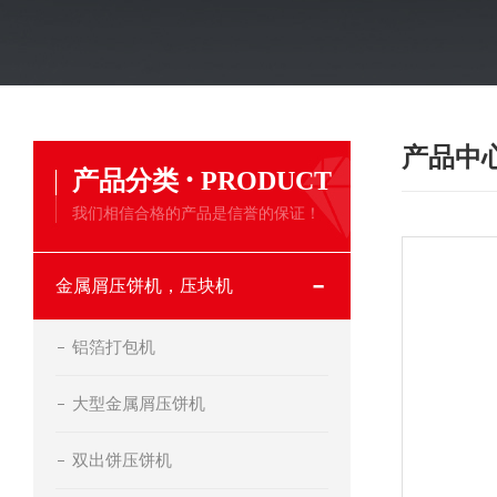
产品中
·
产品分类
PRODUCT
我们相信合格的产品是信誉的保证！
金属屑压饼机，压块机
铝箔打包机
大型金属屑压饼机
双出饼压饼机