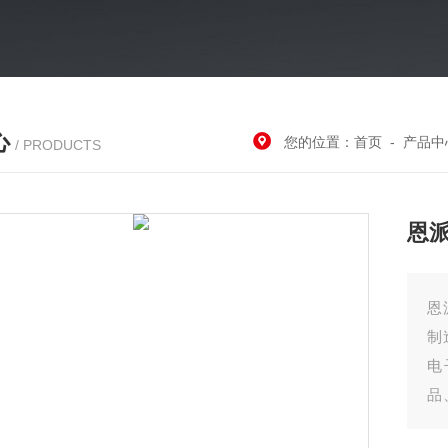
心
您的位置：
首页
-
产品中
/ PRODUCTS
恩
恩
制
电
品
而