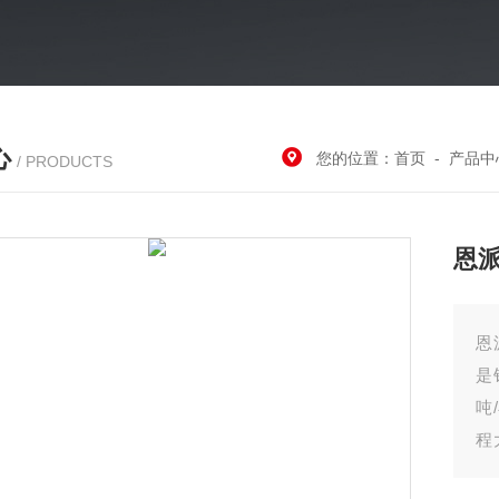
心
您的位置：
首页
-
产品中
/ PRODUCTS
恩
恩
是
吨
程
一