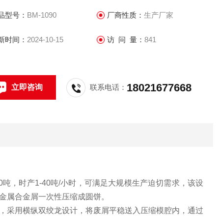
品型号：
BM-1090
厂商性质：
生产厂家
新时间：
2024-10-15
访 问 量：
841
18021677668
立即咨询
联系电话：
0吨，时产1-40吨/小时，可满足大规模生产迫切需求，该设
金属合金屑一次性压缩成圆饼。
，采用横纵双绞龙设计，将废屑平稳送入压缩模腔内，通过