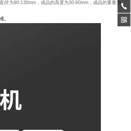
90-130mm，成品的高度为30-60mm，成品的重量为
准。