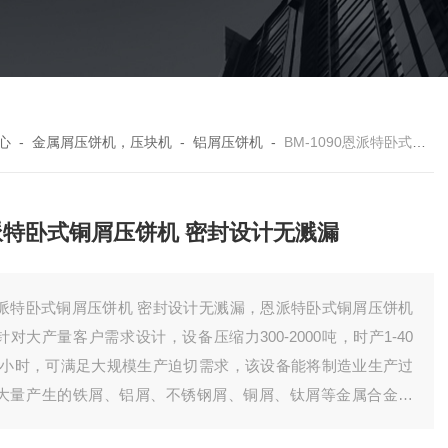
心
-
金属屑压饼机，压块机
-
铝屑压饼机
-
BM-1090恩派特卧式铜屑压饼机 密封设计无溅漏
派特卧式铜屑压饼机 密封设计无溅漏
派特卧式铜屑压饼机 密封设计无溅漏，恩派特卧式铜屑压饼机
针对大产量客户需求设计，设备压缩力300-2000吨，时产1-40
/小时，可满足大规模生产迫切需求，该设备能将制造业生产过
大量产生的铁屑、铝屑、不锈钢屑、铜屑、钛屑等金属合金屑
次性压缩成圆饼。