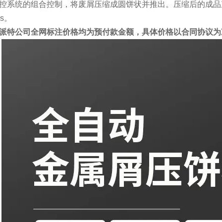
控系统的组合控制，将废屑压缩成圆饼状并推出。压缩后的成品直径为
gs。
派特公司全网标注价格均为预付款金额，具体价格以合同协议为