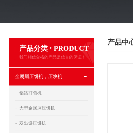
产品中
·
产品分类
PRODUCT
我们相信合格的产品是信誉的保证！
金属屑压饼机，压块机
铝箔打包机
大型金属屑压饼机
双出饼压饼机