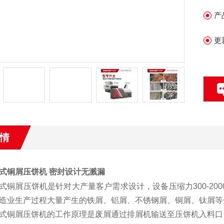
产
更
情
式铜屑压饼机 密封设计无溅漏
式铜屑压饼机是针对大产量客户需求设计，设备压缩力300-200
造业生产过程大量产生的铁屑、铝屑、不锈钢屑、铜屑、钛屑等
式铜屑压饼机的工作原理是废屑通过排屑机输送至压饼机入料口