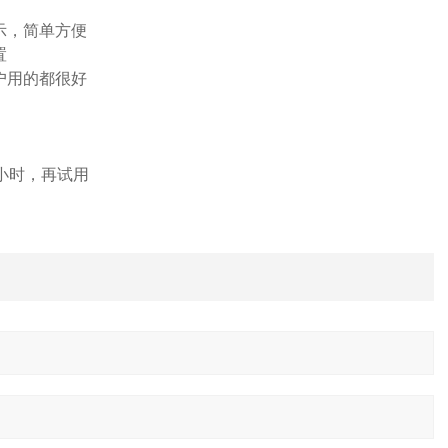
示，简单方便
置
户用的都很好
小时，再试用