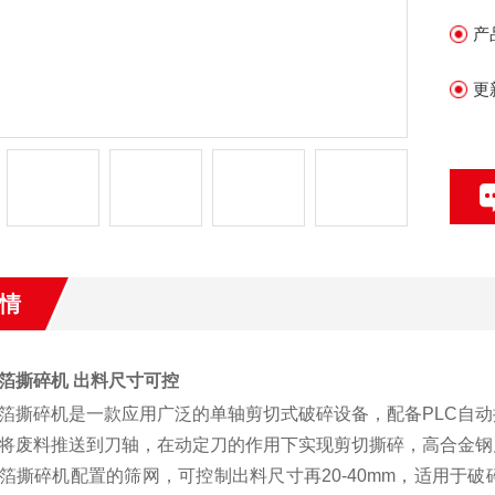
产
更
情
箔撕碎机 出料尺寸可控
箔撕碎机是一款应用广泛的单轴剪切式破碎设备，配备PLC自
将废料推送到刀轴，在动定刀的作用下实现剪切撕碎，高合金钢
箔撕碎机配置的筛网，可控制出料尺寸再20-40mm，适用于