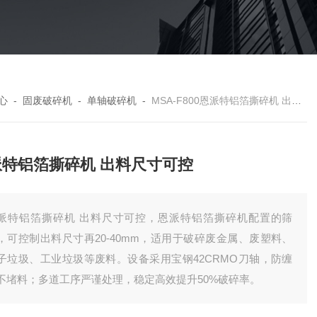
心
-
固废破碎机
-
单轴破碎机
-
MSA-F800恩派特铝箔撕碎机 出料尺寸可控
派特铝箔撕碎机 出料尺寸可控
派特铝箔撕碎机 出料尺寸可控，恩派特铝箔撕碎机配置的筛
，可控制出料尺寸再20-40mm，适用于破碎废金属、废塑料、
子垃圾、工业垃圾等废料。设备采用宝钢42CRMO刀轴，防缠
不堵料；多道工序严谨处理，稳定高效提升50%破碎率。