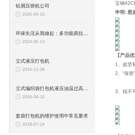
宝钢42
铝屑压饼机公司
申明: 
2025-09-10
环保生活从我做起：多功能易拉罐破碎机的实用指南
2024-05-13
【产品优
立式液压打包机
1、超坚
2016-12-08
2、“保
立式编织袋打包机液压油温过高原因及解决
3、锐不
2026-04-10
套袋打包机的维护使用中常见要求
2018-07-24