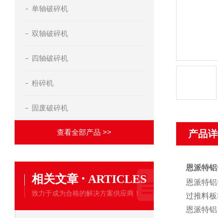
单轴破碎机
双轴破碎机
四轴破碎机
粉碎机
固废破碎机
查看全部产品 >>
产品详
恩派特铝
·
相关文章
ARTICLES
恩派特铝
致力于成为合格的解决方案供应商！
过推料板
恩派特铝