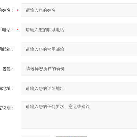
的姓名：
系电话：
用邮箱：
省份：
细地址：
充说明：