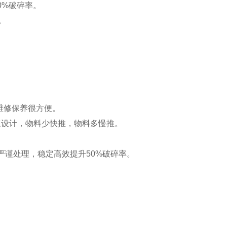
0%破碎率。
。
维修保养很方便。
速设计，物料少快推，物料多慢推。
严谨处理，稳定高效提升50%破碎率。