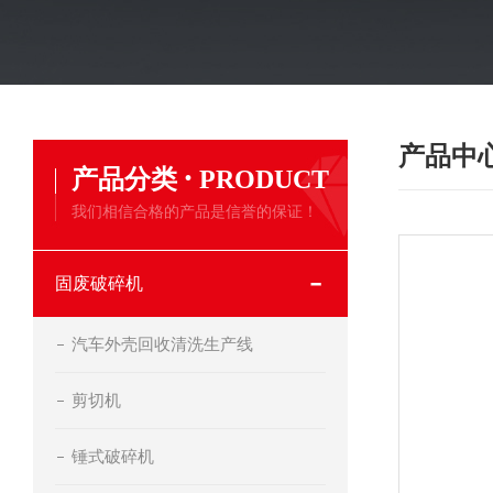
产品中
·
产品分类
PRODUCT
我们相信合格的产品是信誉的保证！
固废破碎机
汽车外壳回收清洗生产线
剪切机
锤式破碎机