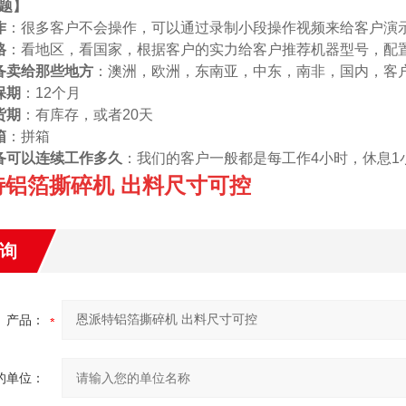
题
】
作
：很多客户不会操作，可以通过录制小段操作视频来给客户演
格
：看地区，看国家，根据客户的实力给客户推荐机器型号，配
备卖给那些地方
：澳洲，欧洲，东南亚，中东，南非，国内，客
保期
：12个月
货期
：有库存，或者20天
箱
：拼箱
备可以连续工作多久
：我们的客户一般都是每工作4小时，休息1
特铝箔撕碎机 出料尺寸可控
询
产品：
的单位：