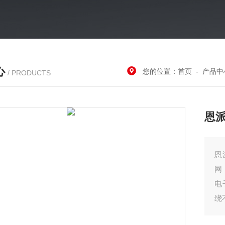
心
您的位置：
首页
-
产品中
/ PRODUCTS
恩
恩
网
电
绕