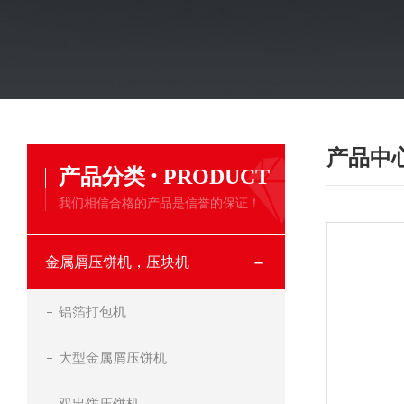
产品中
·
产品分类
PRODUCT
我们相信合格的产品是信誉的保证！
金属屑压饼机，压块机
铝箔打包机
大型金属屑压饼机
双出饼压饼机