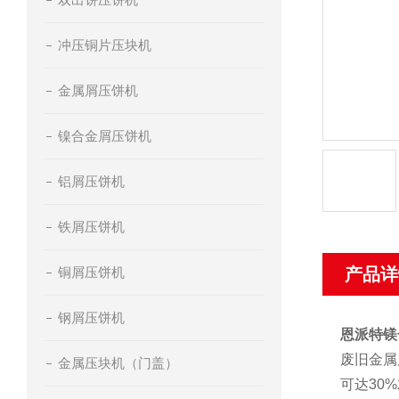
冲压铜片压块机
金属屑压饼机
镍合金屑压饼机
铝屑压饼机
铁屑压饼机
铜屑压饼机
产品详
钢屑压饼机
恩派特镁
废旧金属
金属压块机（门盖）
可达30