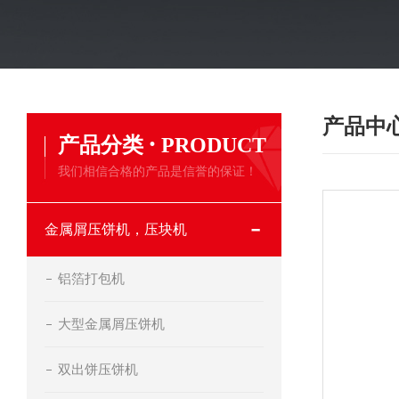
产品中
·
产品分类
PRODUCT
我们相信合格的产品是信誉的保证！
金属屑压饼机，压块机
铝箔打包机
大型金属屑压饼机
双出饼压饼机