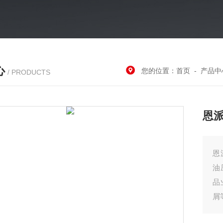
心
您的位置：
首页
-
产品中
/ PRODUCTS
恩
恩
油
品
屑