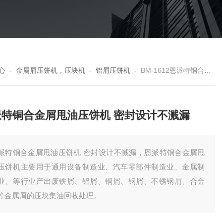
心
-
金属屑压饼机，压块机
-
铝屑压饼机
-
BM-1612恩派特铜合金屑甩油压饼机 密封设计不溅漏
派特铜合金屑甩油压饼机 密封设计不溅漏
派特铜合金屑甩油压饼机 密封设计不溅漏，恩派特铜合金屑甩
压饼机主要用于通用设备制造业、汽车零部件制造业、金属制
业、等行业产出废铁屑、铝屑、铜屑、钢屑、不锈钢屑、合金
等金属屑的压块集油回收处理。