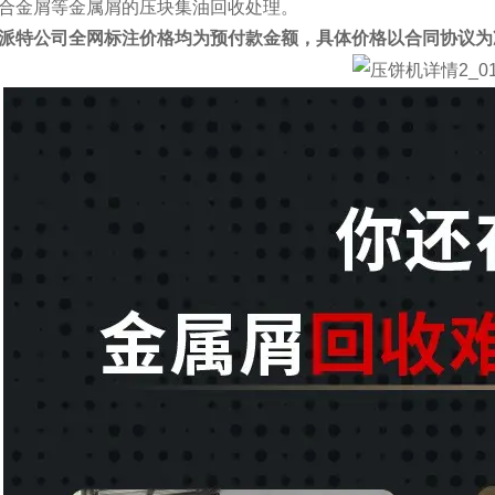
合金屑等金属屑的压块集油回收处理。
派特公司全网标注价格均为预付款金额，具体价格以合同协议为