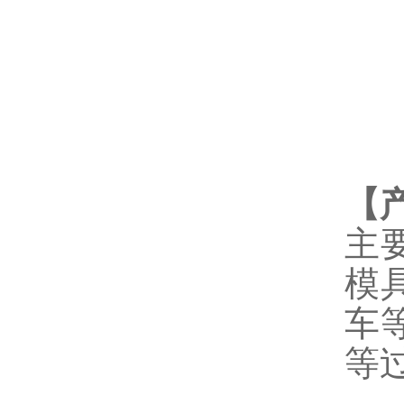
【
主
模
车
等