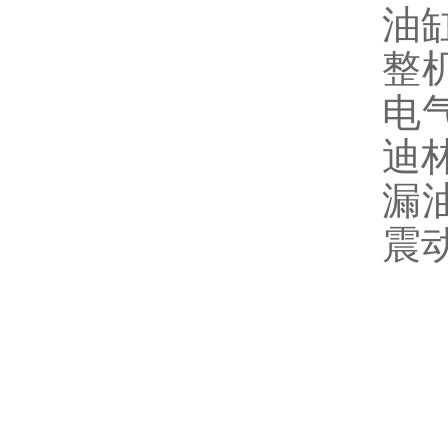
油
整
电
迪
漏
震