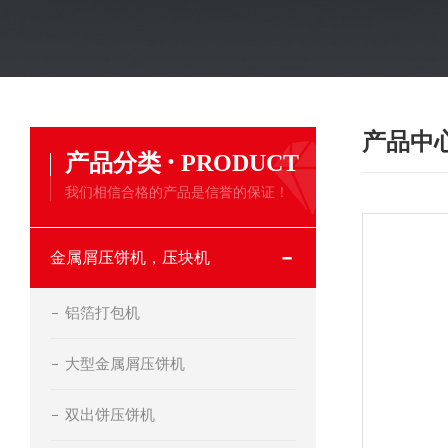
产品中
·
产品分类
PRODUCT
我们相信合格的产品是信誉的保证！
金属屑压饼机，压块机
铝箔打包机
大型金属屑压饼机
双出饼压饼机