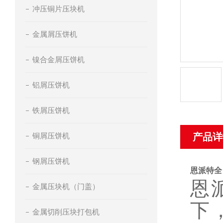
冲压铜片压块机
金属屑压饼机
镍合金屑压饼机
铝屑压饼机
铁屑压饼机
铜屑压饼机
产品详
钢屑压饼机
恩派特全
恩
金属压块机（门盖）
下
金属切削压块打包机