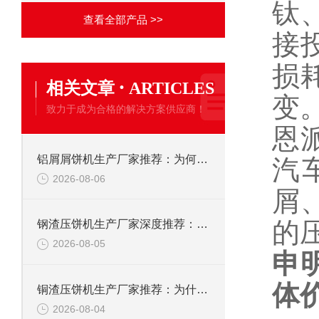
钛
查看全部产品 >>
接
损
·
相关文章
ARTICLES
变
致力于成为合格的解决方案供应商！
恩
铝屑屑饼机生产厂家推荐：为何恩派特成为金属回收行业的“隐形优选”？
汽
2026-08-06
屑
的
钢渣压饼机生产厂家深度推荐：为何恩派特成为高净值产线的优选
2026-08-05
申
体
铜渣压饼机生产厂家推荐：为什么恩派特成为众多企业的信赖？
2026-08-04