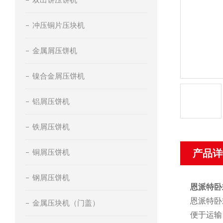
冲压铜片压块机
金属屑压饼机
镍合金屑压饼机
铝屑压饼机
铁屑压饼机
铜屑压饼机
产品详
钢屑压饼机
恩派特卧
恩派特卧
金属压块机（门盖）
便于运输