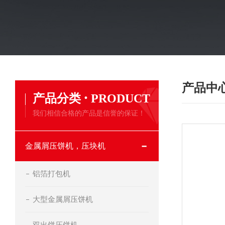
产品中
·
产品分类
PRODUCT
我们相信合格的产品是信誉的保证！
金属屑压饼机，压块机
铝箔打包机
大型金属屑压饼机
双出饼压饼机