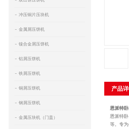
冲压铜片压块机
金属屑压饼机
镍合金屑压饼机
铝屑压饼机
铁屑压饼机
铜屑压饼机
产品详
钢屑压饼机
恩派特卧
恩派特卧
金属压块机（门盖）
等。专为