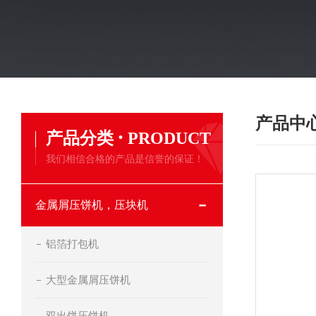
产品中
·
产品分类
PRODUCT
我们相信合格的产品是信誉的保证！
金属屑压饼机，压块机
铝箔打包机
大型金属屑压饼机
双出饼压饼机