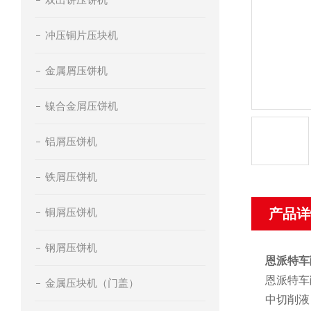
冲压铜片压块机
金属屑压饼机
镍合金屑压饼机
铝屑压饼机
铁屑压饼机
铜屑压饼机
产品详
钢屑压饼机
恩派特车
恩派特车
金属压块机（门盖）
中切削液