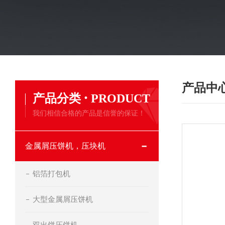
产品中
·
产品分类
PRODUCT
我们相信合格的产品是信誉的保证！
金属屑压饼机，压块机
铝箔打包机
大型金属屑压饼机
双出饼压饼机