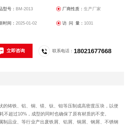
品型号：
BM-2013
厂商性质：
生产厂家
新时间：
2025-01-02
访 问 量：
1031
18021677668
立即咨询
联系电话：
末状的铸铁、铝、铜、镁、钛、钼等压制成高密度压块，以便
耗不超过10%，成型的同时也确保了原有材质的不变。
金属制品业、等行业产出废铁屑、铝屑、铜屑、钢屑、不锈钢