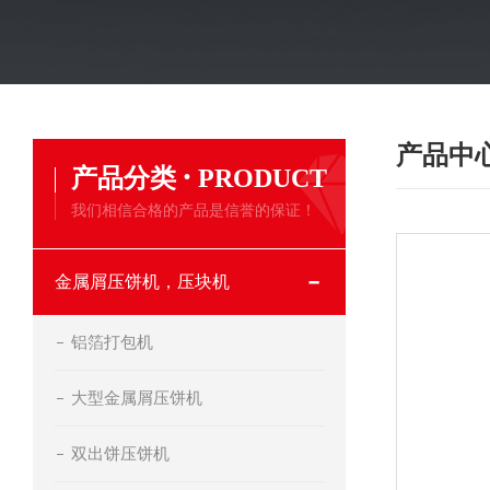
产品中
·
产品分类
PRODUCT
我们相信合格的产品是信誉的保证！
金属屑压饼机，压块机
铝箔打包机
大型金属屑压饼机
双出饼压饼机