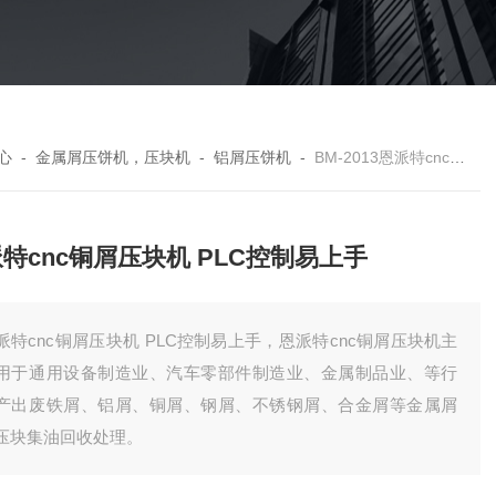
心
-
金属屑压饼机，压块机
-
铝屑压饼机
-
BM-2013恩派特cnc铜屑压块机 PLC控制易上手
特cnc铜屑压块机 PLC控制易上手
派特cnc铜屑压块机 PLC控制易上手，恩派特cnc铜屑压块机主
用于通用设备制造业、汽车零部件制造业、金属制品业、等行
产出废铁屑、铝屑、铜屑、钢屑、不锈钢屑、合金屑等金属屑
压块集油回收处理。