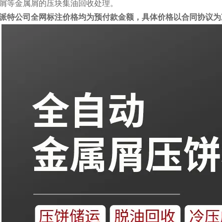
屑等金属屑的压块集油回收处理。
派特公司全网标注价格均为预付款金额，具体价格以合同协议为