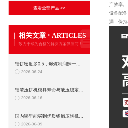
产效率。
查看全部产品 >>
设备配备
漏，保持
·
相关文章
ARTICLES
致力于成为合格的解决方案供应商！
铝饼密度多0.5，熔炼利润翻一番：为什么懂行的都选恩派特压饼机？
2026-06-24
铝渣压饼机模具寿命与液压稳定性的深度解析，为什么恩派特更耐用？
2026-06-16
国内哪里能买到优质铝屑压饼机？这家国产品牌值得重点关注
2026-06-09