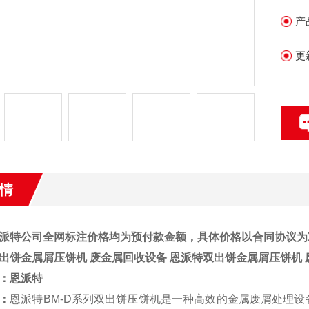
产
更
情
派特公司全网标注价格均为预付款金额，具体价格以合同协议为
出饼金属屑压饼机 废金属回收设备
恩派特双出饼金属屑压饼机 
：
恩派特
：
恩派特BM-D系列双出饼压饼机是一种高效的金属废屑处理