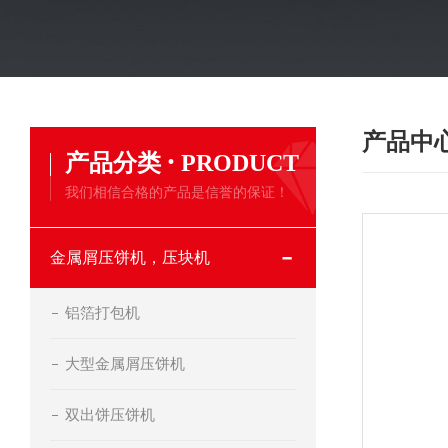
产品中
·
产品分类
PRODUCT
我们相信合格的产品是信誉的保证！
金属屑压饼机，压块机
铝箔打包机
大型金属屑压饼机
双出饼压饼机