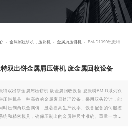
心
-
金属屑压饼机，压块机
-
金属屑压饼机
-
BM-D1090恩派特双出饼金属屑压饼机 废金属回收设备
派特双出饼金属屑压饼机 废金属回收设备
派特双出饼金属屑压饼机 废金属回收设备 恩派特BM-D系列双
饼压饼机是一种高效的金属废屑处理设备，采用双头设计，能
同时压制两块金属饼，显著提高生产效率。设备配备的伺服控
系统和精密模具，确保压制出的金属饼尺寸准确、重量一致，
堆叠与存储，大幅减少占地面积。