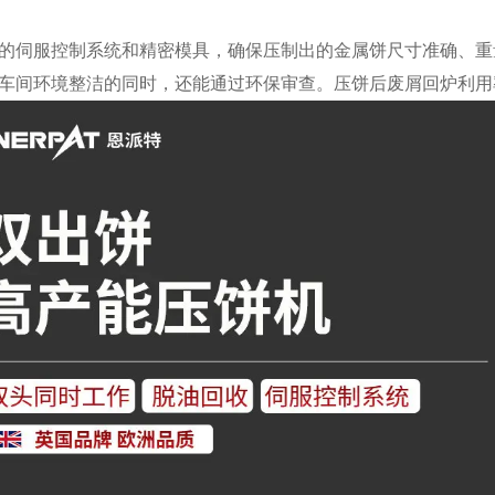
的伺服控制系统和精密模具，确保压制出的金属饼尺寸准确、重
车间环境整洁的同时，还能通过环保审查。压饼后废屑回炉利用率