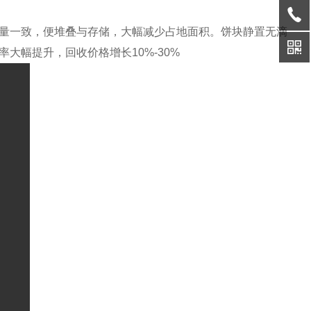
量一致，便堆叠与存储，大幅减少占地面积。饼块静置无滴
大幅提升，回收价格增长10%-30%