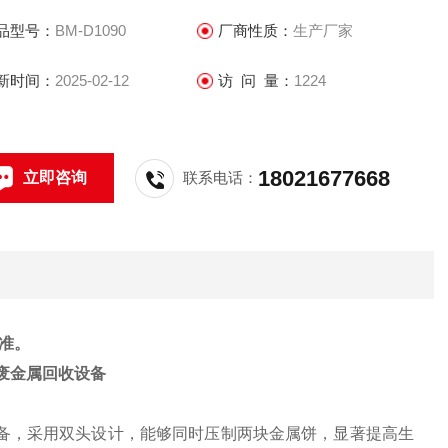
品型号：
BM-D1090
厂商性质：
生产厂家
新时间：
2025-02-12
访 问 量：
1224
18021677668
立即咨询
联系电话：
准。
废金属回收设备
设备，采用双头设计，能够同时压制两块金属饼，显著提高生