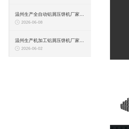
温州生产全自动铝屑压饼机厂家推荐：为什么恩派特成为更多工厂的选择？
2026-06-08
温州生产机加工铝屑压饼机厂家推荐：为什么恩派特是更明智的选择？
2026-06-02