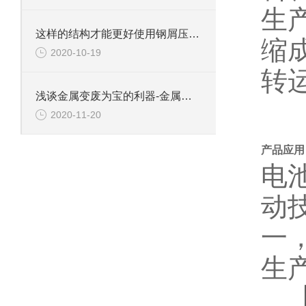
生
这样的结构才能更好使用钢屑压饼机
缩
2020-10-19
转
浅谈金属变废为宝的利器-金属破碎机
2020-11-20
产品应用
电
动
一
生