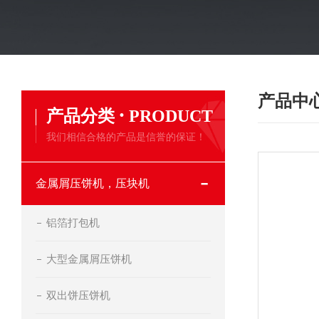
产品中
·
产品分类
PRODUCT
我们相信合格的产品是信誉的保证！
金属屑压饼机，压块机
铝箔打包机
大型金属屑压饼机
双出饼压饼机