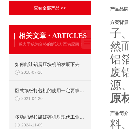
查看全部产品 >>
产品品牌
方案背景
子
·
相关文章
ARTICLES
然
致力于成为合格的解决方案供应商！
铝
如何能让铝屑压块机的发展下去
废
2018-07-16
源
卧式纸板打包机的使用一定要掌握方法
原
2021-04-20
产品简介
多功能易拉罐破碎机对现代工业的影响
料
2024-11-09