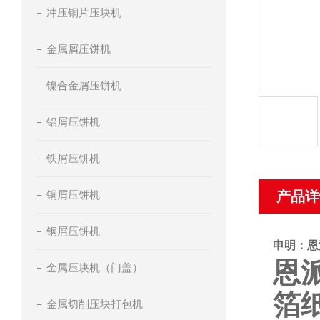
冲压铜片压块机
金属屑压饼机
镍合金屑压饼机
铝屑压饼机
铁屑压饼机
铜屑压饼机
产品详
钢屑压饼机
申明：恩
恩
金属压块机（门盖）
箔
金属切削压块打包机