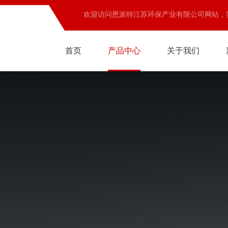
欢迎访问恩派特江苏环保产业有限公司网站，
首页
产品中心
关于我们