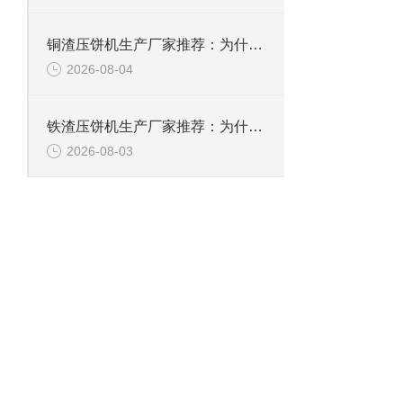
铜渣压饼机生产厂家推荐：为什么恩派特成为众多企业的信赖？
2026-08-04
铁渣压饼机生产厂家推荐：为什么恩派特成为众多企业的优选？
2026-08-03