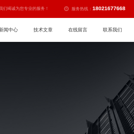
18021677668
我们竭诚为您专业的服务！
服务热线：
新闻中心
技术文章
在线留言
联系我们