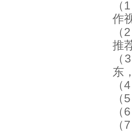
（
作
（
推
（
东
（
（
（
（