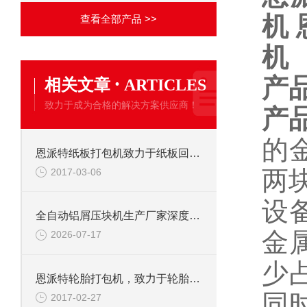
机
查看全部产品 >>
机
·
产
相关文章
ARTICLES
致力于成为合格的解决方案供应商！
产
的
恩派特纸板打包机致力于纸板回收利用
两
2017-03-06
设
全自动铝屑压块机生产厂家深度盘点：为何恩派特成为制造企业的优选？
金
2026-07-17
少
恩派特轮胎打包机，致力于轮胎回收与运输
同
2017-02-27