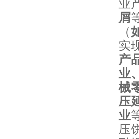
业
屑
（
实
产
业
械
压
业
压