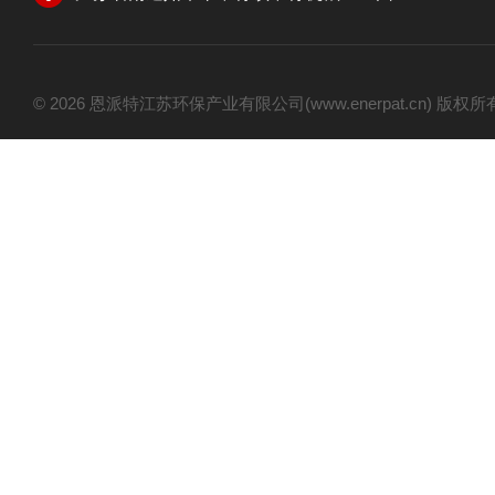
© 2026 恩派特江苏环保产业有限公司(www.enerpat.cn) 版