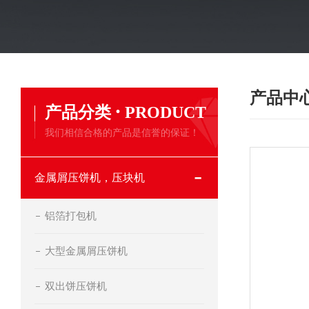
产品中
·
产品分类
PRODUCT
我们相信合格的产品是信誉的保证！
金属屑压饼机，压块机
铝箔打包机
大型金属屑压饼机
双出饼压饼机