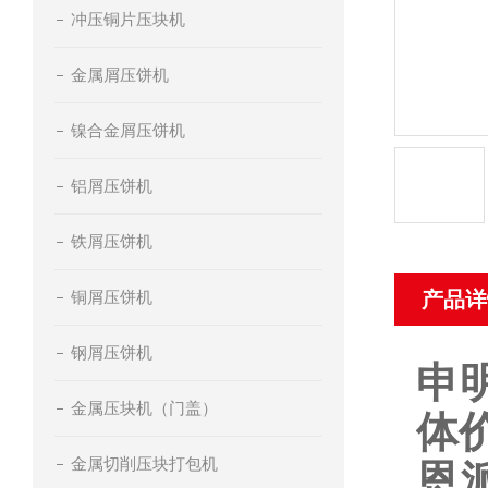
冲压铜片压块机
金属屑压饼机
镍合金屑压饼机
铝屑压饼机
铁屑压饼机
铜屑压饼机
产品详
钢屑压饼机
申
金属压块机（门盖）
体
金属切削压块打包机
恩