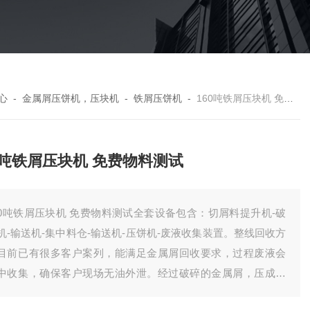
心
-
金属屑压饼机，压块机
-
铁屑压饼机
-
160吨铁屑压块机 免费物料测试
0吨铁屑压块机 免费物料测试
屑压块机 免费物料测试全套设备包含：切屑料提升机-破
机-输送机-集中料仓-输送机-压饼机-废液收集装置。整线回收方
目前已有很多客户案列，能满足金属屑回收要求，过程废液会
中收集，确保客户现场无油外泄。经过破碎的金属屑，压成饼
，有效降低了储存体积，方便客户统计回收。