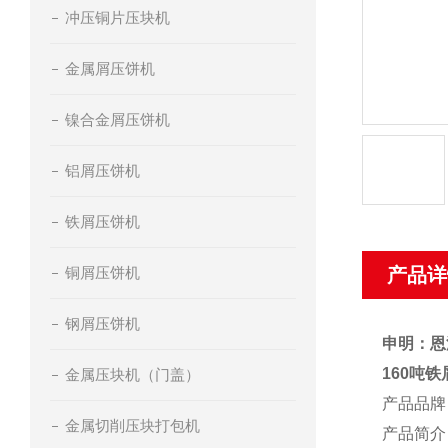
冲压铜片压块机
金属屑压饼机
镍合金屑压饼机
铝屑压饼机
铁屑压饼机
铜屑压饼机
产品详
钢屑压饼机
申明：恩
160吨
金属压块机（门盖）
产品品牌
金属切削压块打包机
产品简介