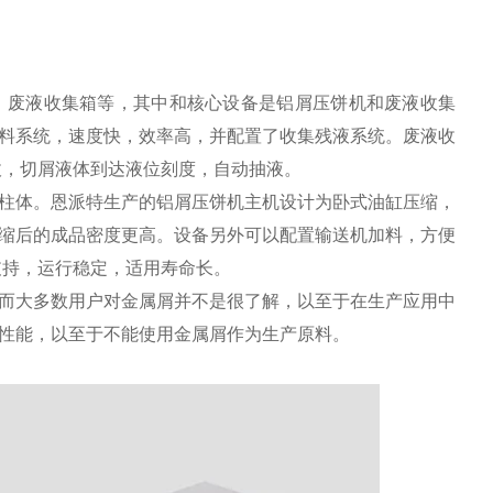
、废液收集箱等，其中和核心设备是铝屑压饼机和废液收集
料系统，速度快，效率高，并配置了收集残液系统。废液收
收，切屑液体到达液位刻度，自动抽液。
柱体。恩派特生产的铝屑压饼机主机设计为卧式油缸压缩，
缩后的成品密度更高。设备另外可以配置输送机加料，方便
支持，运行稳定，适用寿命长。
而大多数用户对金属屑并不是很了解，以至于在生产应用中
性能，以至于不能使用金属屑作为生产原料。