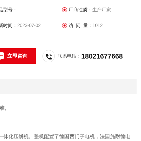
品型号：
厂商性质：
生产厂家
新时间：
2023-07-02
访 问 量：
1012
18021677668
立即咨询
联系电话：
准。
一体化压饼机。整机配置了德国西门子电机，法国施耐德电