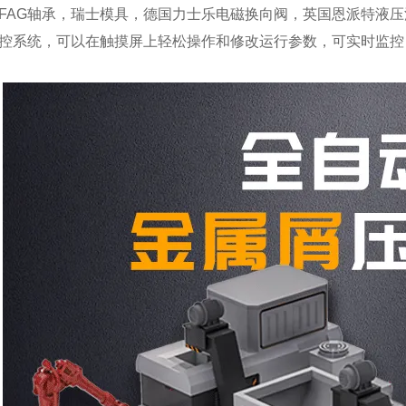
FAG轴承，瑞士模具，德国力士乐电磁换向阀，英国恩派特液
控系统，可以在触摸屏上轻松操作和修改运行参数，可实时监控