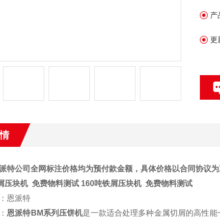
产
更
情
派特公司全网标注价格均为预付款金额，具体价格以合同协议为
铁屑压块机 免费物料测试 160吨铁屑压块机 免费物料测试
：恩派特
：
恩派特BM系列压饼机
是一款适合处理多种金属切屑的高性能