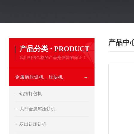
产品中
·
产品分类
PRODUCT
我们相信合格的产品是信誉的保证！
金属屑压饼机，压块机
铝箔打包机
大型金属屑压饼机
双出饼压饼机