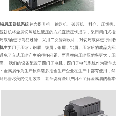
铝屑压饼机系统
包含提升机、输送机、破碎机、料仓、压饼机
压饼机将金属切屑通过液压的方式直接压饼成型，采用闸门式推
屑液/油进行简易过滤，采用二次滤网设计，对切屑液体进行回
机
主要用于压缩：钢屑，铁屑，铜屑，铝屑。压缩后的成品为圆
避免了立式压缩产生的很多问题。而且横向压缩压缩率更大，压
高。 我们的设备配置了西门子电机，西门子电气系统作为硬件
：金属屑作为生产原料诸多冶金生产企业在生产中都有使用，然
到尽善尽美的使用效果，甚至说有些用户因不了解金属屑的基本