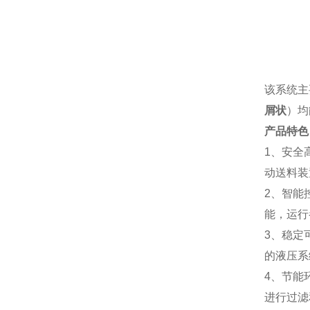
该系统主
屑状
）均
产品特色
1、安全
动送料装
2、智能
能，运行
3、稳定
的液压系
4、节能
进行过滤