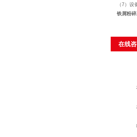
（7）设
铁屑粉碎
在线咨