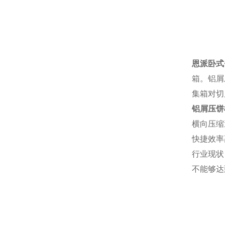
恩派卧式
箱。铝屑
集箱对切
铝屑压饼
横向压缩
快捷效率
行业现状
不能够达