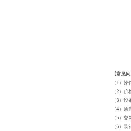
【常见问
（1）操
（2）价
（3）设
（4）质
（5）交
（6）装