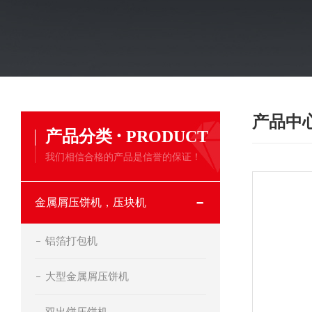
产品中
·
产品分类
PRODUCT
我们相信合格的产品是信誉的保证！
金属屑压饼机，压块机
铝箔打包机
大型金属屑压饼机
双出饼压饼机