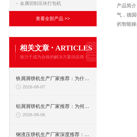
金属切削压块打包机
产品简介
气，德国
查看全部产品 >>
的智能操
·
相关文章
ARTICLES
致力于成为合格的解决方案供应商！
铁屑屑饼机生产厂家推荐：为什么恩派特是您的优选伙伴
2026-08-07
铝屑屑饼机生产厂家推荐：为何恩派特成为金属回收行业的“隐形优选”？
2026-08-06
钢渣压饼机生产厂家深度推荐：为何恩派特成为高净值产线的优选