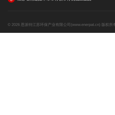
© 2026 恩派特江苏环保产业有限公司(www.enerpat.cn) 版