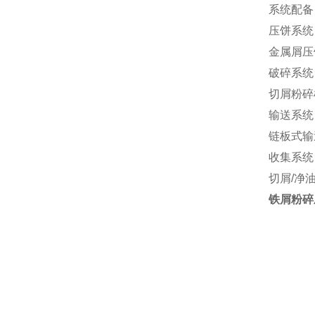
系统配备
压饼系统
金属屑压
破碎系统
切屑粉碎
输送系统
链板式输
收集系统
切屑/净
铁屑粉碎