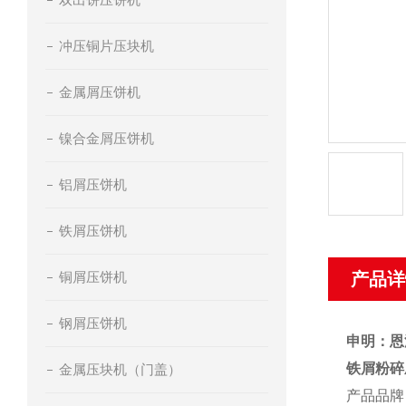
冲压铜片压块机
金属屑压饼机
镍合金屑压饼机
铝屑压饼机
铁屑压饼机
铜屑压饼机
产品详
钢屑压饼机
申明：恩
铁屑粉碎
金属压块机（门盖）
产品品牌